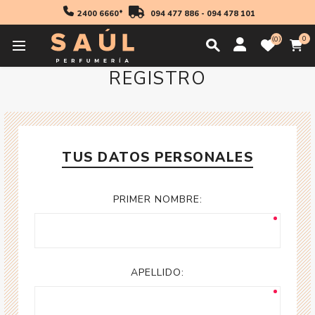
2400 6660*
094 477 886
-
094 478 101
0
0
REGISTRO
TUS DATOS PERSONALES
PRIMER NOMBRE:
APELLIDO: