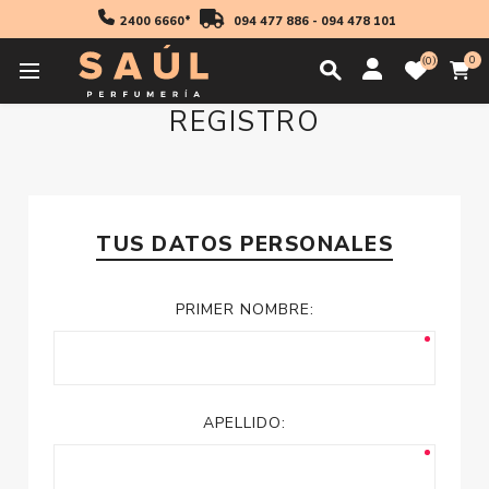
2400 6660*
094 477 886
-
094 478 101
0
0
REGISTRO
TUS DATOS PERSONALES
PRIMER NOMBRE:
APELLIDO: