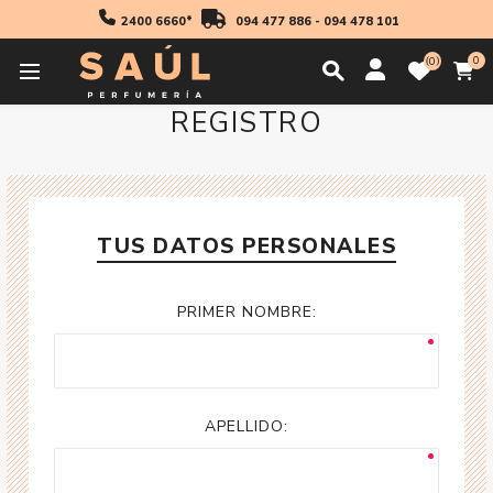
2400 6660*
094 477 886
-
094 478 101
0
0
REGISTRO
TUS DATOS PERSONALES
PRIMER NOMBRE:
APELLIDO: