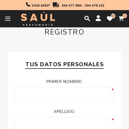
2400 6660*
094 477 886
-
094 478 101
0
0
REGISTRO
TUS DATOS PERSONALES
PRIMER NOMBRE:
APELLIDO: