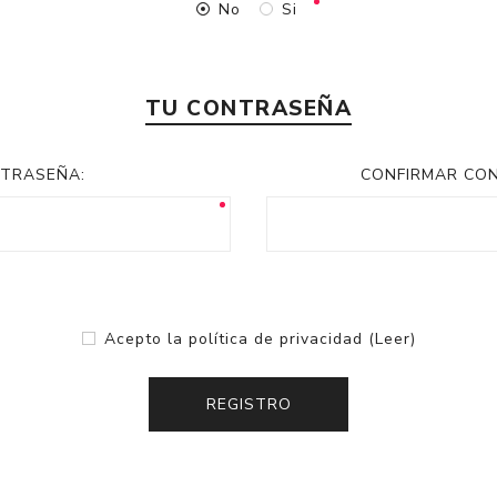
No
Si
TU CONTRASEÑA
TRASEÑA:
CONFIRMAR CO
Acepto la política de privacidad
(Leer)