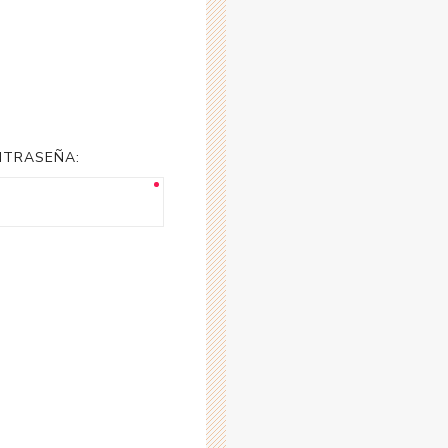
NTRASEÑA: