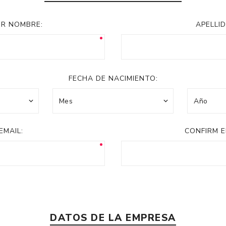
Acc
Cos
ER NOMBRE:
APELLID
FECHA DE NACIMIENTO:
EMAIL:
CONFIRM E
DATOS DE LA EMPRESA