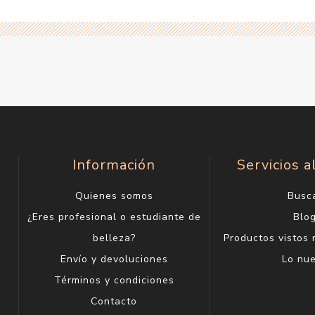
Información
Servicios a
Quienes somos
Busc
¿Eres profesional o estudiante de
Blo
belleza?
Productos vistos
Envío y devoluciones
Lo nu
Términos y condiciones
Contacto