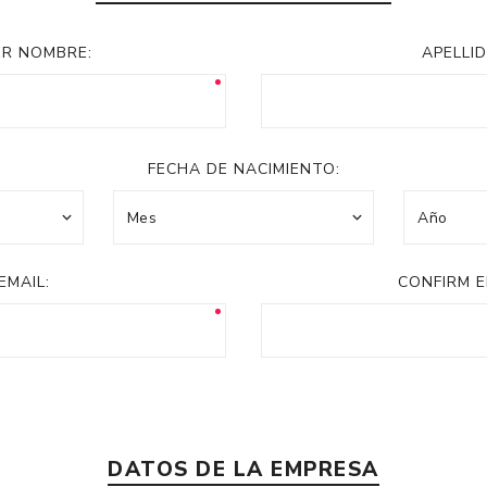
Acc
Cos
ER NOMBRE:
APELLID
FECHA DE NACIMIENTO:
EMAIL:
CONFIRM E
DATOS DE LA EMPRESA