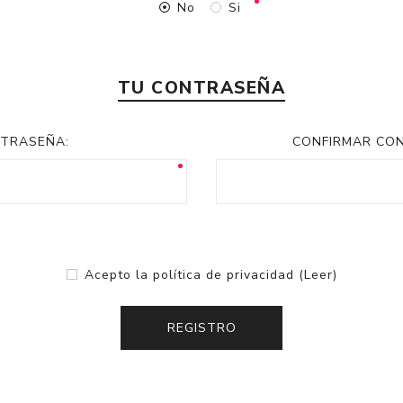
No
Si
TU CONTRASEÑA
TRASEÑA:
CONFIRMAR CO
Acepto la política de privacidad
(Leer)