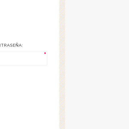
NTRASEÑA: