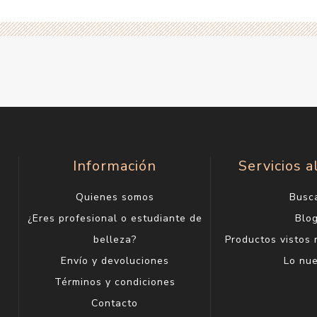
Información
Servicios a
Quienes somos
Busc
¿Eres profesional o estudiante de
Blo
belleza?
Productos vistos
Envío y devoluciones
Lo nu
Términos y condiciones
Contacto