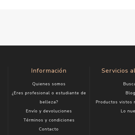
Información
Servicios a
Quienes somos
Busc
¿Eres profesional o estudiante de
Blo
belleza?
Productos vistos
Envío y devoluciones
Lo nu
Términos y condiciones
Contacto