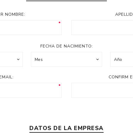
Acc
Cos
ER NOMBRE:
APELLID
FECHA DE NACIMIENTO:
EMAIL:
CONFIRM E
DATOS DE LA EMPRESA