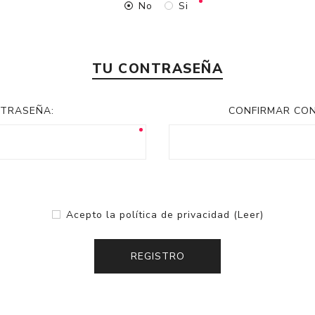
No
Si
TU CONTRASEÑA
TRASEÑA:
CONFIRMAR CO
Acepto la política de privacidad
(Leer)