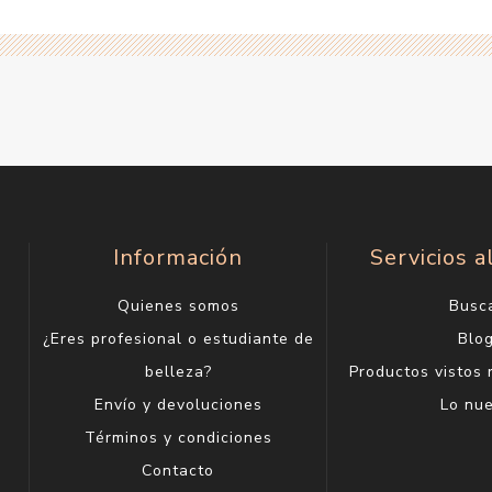
Información
Servicios a
Quienes somos
Busc
¿Eres profesional o estudiante de
Blo
belleza?
Productos vistos
Envío y devoluciones
Lo nu
Términos y condiciones
Contacto