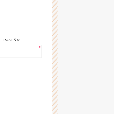
NTRASEÑA: