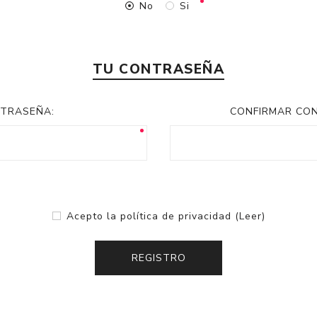
No
Si
TU CONTRASEÑA
TRASEÑA:
CONFIRMAR CO
Acepto la política de privacidad
(Leer)