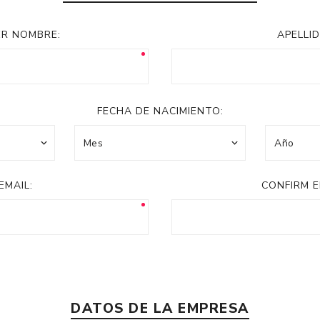
Acc
Cos
ER NOMBRE:
APELLID
FECHA DE NACIMIENTO:
EMAIL:
CONFIRM E
DATOS DE LA EMPRESA