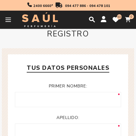
2400 6660*
094 477 886
-
094 478 101
0
0
REGISTRO
TUS DATOS PERSONALES
PRIMER NOMBRE:
APELLIDO: