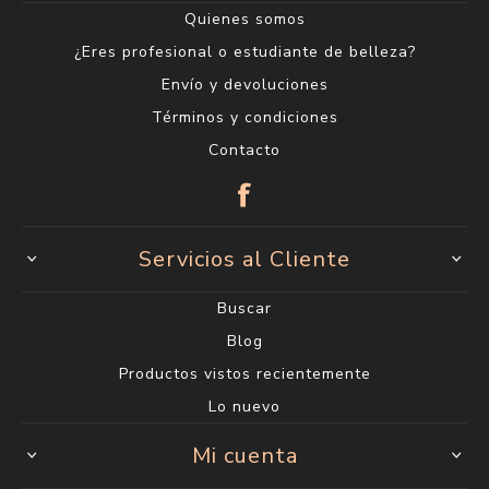
Quienes somos
¿Eres profesional o estudiante de belleza?
Envío y devoluciones
Términos y condiciones
Contacto
Servicios al Cliente
Buscar
Blog
Productos vistos recientemente
Lo nuevo
Mi cuenta