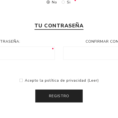
No
Si
TU CONTRASEÑA
TRASEÑA:
CONFIRMAR CO
Acepto la política de privacidad
(Leer)