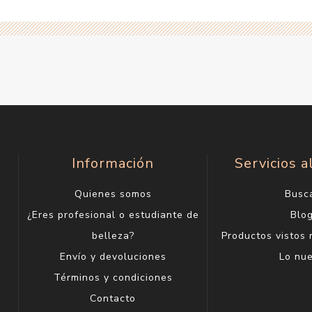
Información
Servicios a
Quienes somos
Busc
¿Eres profesional o estudiante de
Blo
belleza?
Productos vistos
Envío y devoluciones
Lo nu
Términos y condiciones
Contacto