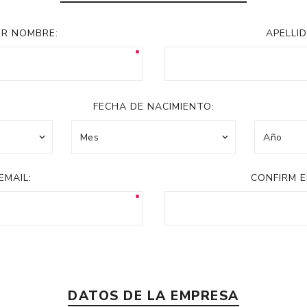
Acc
Cos
ER NOMBRE:
APELLID
FECHA DE NACIMIENTO:
EMAIL:
CONFIRM E
DATOS DE LA EMPRESA