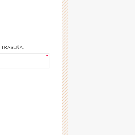
NTRASEÑA: