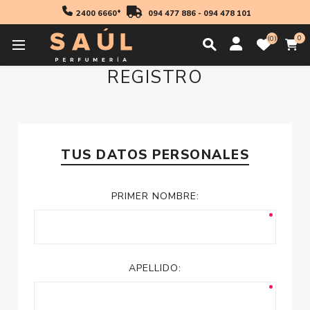
2400 6660*
094 477 886
-
094 478 101
0
0
REGISTRO
TUS DATOS PERSONALES
PRIMER NOMBRE:
APELLIDO: