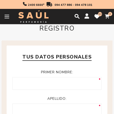
2400 6660*
094 477 886
-
094 478 101
0
0
REGISTRO
TUS DATOS PERSONALES
PRIMER NOMBRE:
APELLIDO: