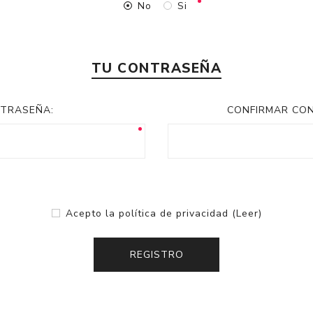
No
Si
TU CONTRASEÑA
TRASEÑA:
CONFIRMAR CO
Acepto la política de privacidad
(Leer)