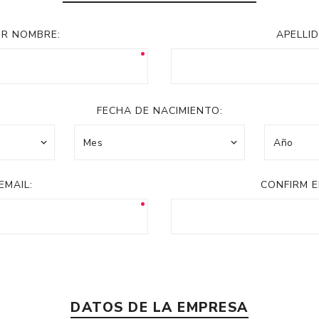
Acc
Cos
ER NOMBRE:
APELLID
FECHA DE NACIMIENTO:
EMAIL:
CONFIRM E
DATOS DE LA EMPRESA