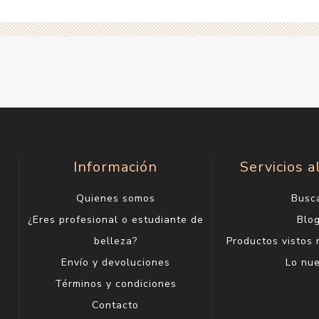
Información
Servicios a
Quienes somos
Busc
¿Eres profesional o estudiante de
Blo
belleza?
Productos vistos
Envío y devoluciones
Lo nu
Términos y condiciones
Contacto