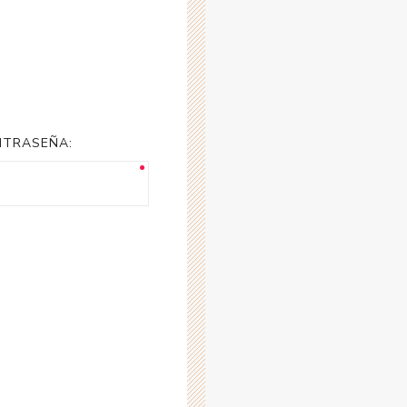
NTRASEÑA: