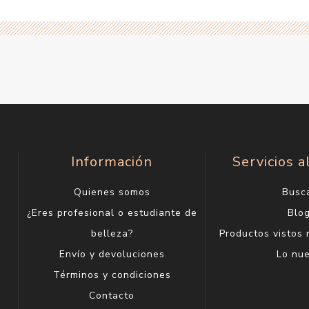
Información
Servicios a
Quienes somos
Busc
¿Eres profesional o estudiante de
Blo
belleza?
Productos vistos
Envío y devoluciones
Lo nu
Términos y condiciones
Contacto