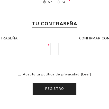
No
Si
TU CONTRASEÑA
TRASEÑA:
CONFIRMAR CO
Acepto la política de privacidad
(Leer)