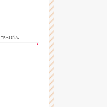
NTRASEÑA: