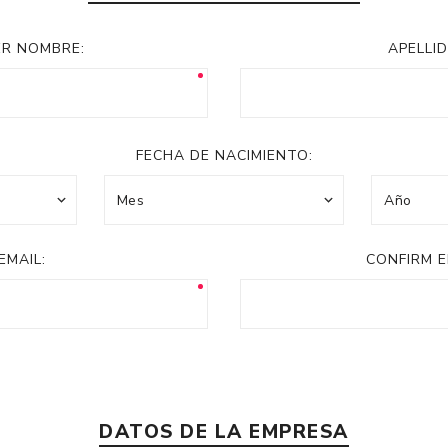
Acc
Cos
ER NOMBRE:
APELLID
FECHA DE NACIMIENTO:
EMAIL:
CONFIRM E
DATOS DE LA EMPRESA