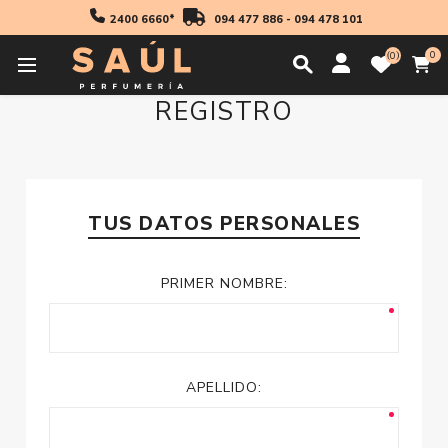
2400 6660*
094 477 886
-
094 478 101
0
0
REGISTRO
TUS DATOS PERSONALES
PRIMER NOMBRE:
APELLIDO: