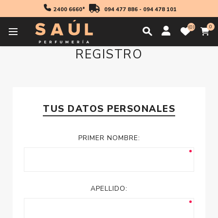
2400 6660*
094 477 886
-
094 478 101
0
0
REGISTRO
TUS DATOS PERSONALES
PRIMER NOMBRE:
APELLIDO: