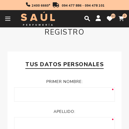
2400 6660*
094 477 886
-
094 478 101
0
0
REGISTRO
TUS DATOS PERSONALES
PRIMER NOMBRE:
APELLIDO: