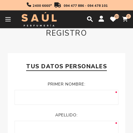
2400 6660*
094 477 886
-
094 478 101
0
0
REGISTRO
TUS DATOS PERSONALES
PRIMER NOMBRE:
APELLIDO: