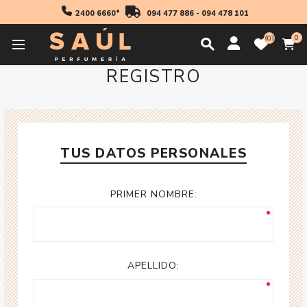
2400 6660*
094 477 886
-
094 478 101
0
0
REGISTRO
TUS DATOS PERSONALES
PRIMER NOMBRE:
APELLIDO: