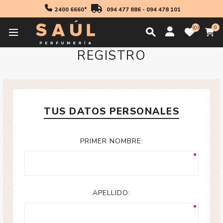
2400 6660*
094 477 886
-
094 478 101
0
0
REGISTRO
TUS DATOS PERSONALES
PRIMER NOMBRE:
APELLIDO: