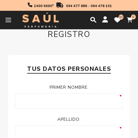
2400 6660*
094 477 886
-
094 478 101
0
0
REGISTRO
TUS DATOS PERSONALES
PRIMER NOMBRE:
APELLIDO: