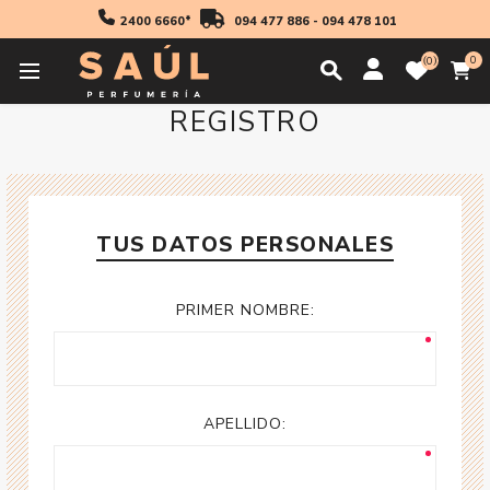
2400 6660*
094 477 886
-
094 478 101
0
0
REGISTRO
TUS DATOS PERSONALES
PRIMER NOMBRE:
APELLIDO: