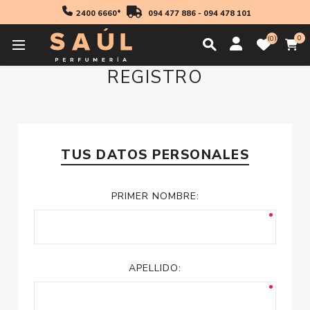
2400 6660*
094 477 886
-
094 478 101
0
0
REGISTRO
TUS DATOS PERSONALES
PRIMER NOMBRE:
APELLIDO: