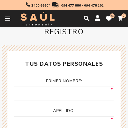
2400 6660*
094 477 886
-
094 478 101
0
0
REGISTRO
TUS DATOS PERSONALES
PRIMER NOMBRE:
APELLIDO: