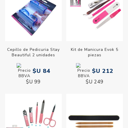
Cepillo de Pedicuria Stay
Kit de Manicura Evok 5
Beautiful 2 unidades
piezas
$U 84
$U 212
$U 99
$U 249