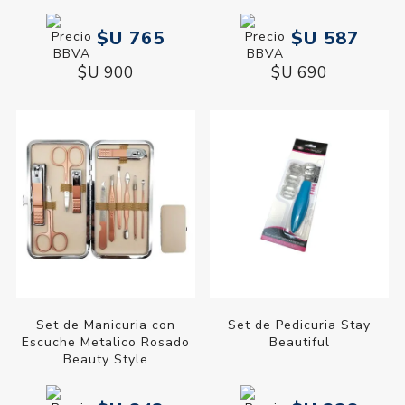
$U 765
$U 587
$U 900
$U 690
Set de Manicuria con
Set de Pedicuria Stay
Escuche Metalico Rosado
Beautiful
Beauty Style