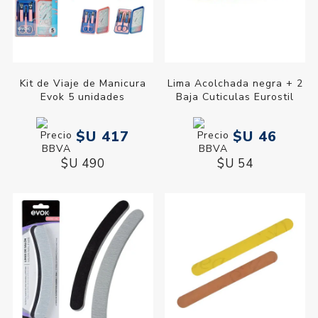
Kit de Viaje de Manicura
Lima Acolchada negra + 2
Evok 5 unidades
Baja Cuticulas Eurostil
$U 417
$U 46
$U 490
$U 54