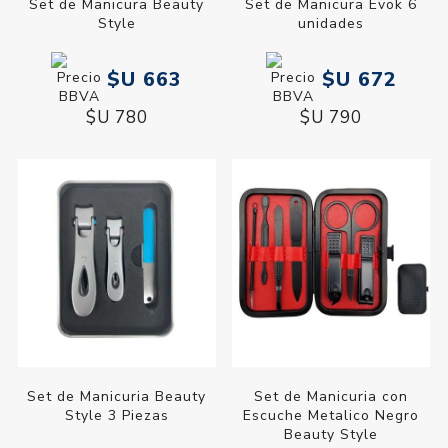
Set de Manicura Beauty
Set de Manicura Evok 6
Style
unidades
$U 663
$U 672
$U 780
$U 790
Set de Manicuria Beauty
Set de Manicuria con
Style 3 Piezas
Escuche Metalico Negro
Beauty Style