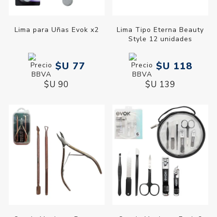
Lima para Uñas Evok x2
Lima Tipo Eterna Beauty
Style 12 unidades
$U 77
$U 118
$U 90
$U 139