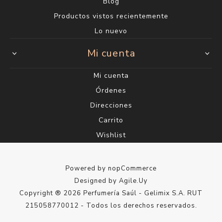
Blog
Productos vistos recientemente
Lo nuevo
Mi cuenta
Mi cuenta
Órdenes
Direcciones
Carrito
Wishlist
Powered by
nopCommerce
Designed by
Agile.Uy
Copyright ® 2026 Perfumería Saúl - Gelimix S.A. RUT
215058770012 - Todos los derechos reservados.