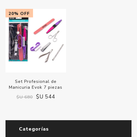
20% OFF
Set Profesional de
Manicuria Evok 7 piezas
$U 544
$U 680
Categorías