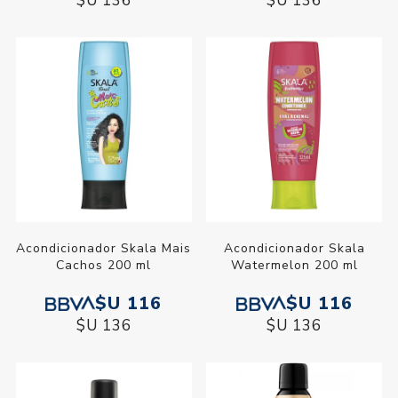
$U 136
$U 136
Acondicionador Skala Mais
Acondicionador Skala
Cachos 200 ml
Watermelon 200 ml
$U 116
$U 116
$U 136
$U 136