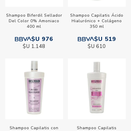
Shampoo Biferdil Sellador
Shampoo Capilatis Ácido
Del Color 0% Amoniaco
Hialurónico + Colágeno
400 ml
350 ml
$U 976
$U 519
$U 1.148
$U 610
Shampoo Capilatis con
Shampoo Capilatis