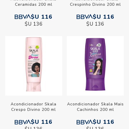
Ceramidas 200 ml
Crespinho Divino 200 ml
$U 116
$U 116
$U 136
$U 136
Acondicionador Skala
Acondicionador Skala Mais
Crespo Divino 200 ml
Cachinhos 200 ml
$U 116
$U 116