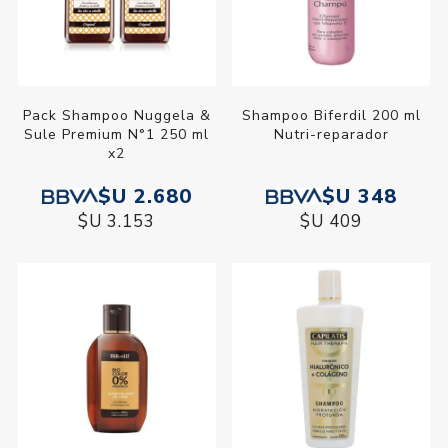
Pack Shampoo Nuggela &
Shampoo Biferdil 200 ml
Sule Premium N°1 250 ml
Nutri-reparador
x2
$U 2.680
$U 348
$U 3.153
$U 409