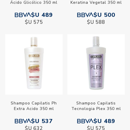
Ácido Glicólico 350 ml
Keratina Vegetal 350 ml
$U 489
$U 500
$U 575
$U 588
Shampoo Capilatis Ph
Shampoo Capilatis
Extra Acido 350 ml
Tecnologia Plex 350 ml
$U 537
$U 489
$U 632
$U 575