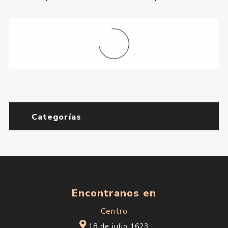
Categorías
Encontranos en
Centro
18 de julio 1623