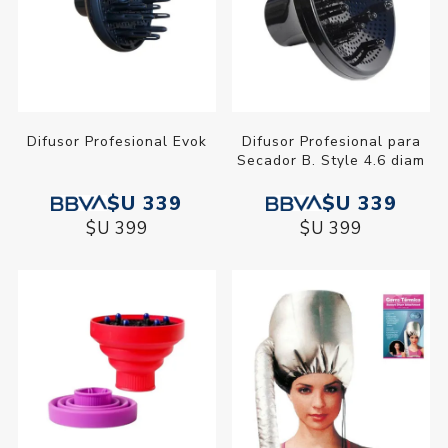
Difusor Profesional Evok
Difusor Profesional para
Secador B. Style 4.6 diam
$U 339
$U 339
$U 399
$U 399