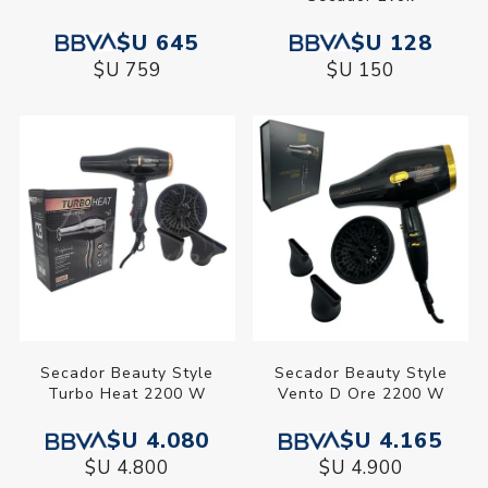
$U 645
$U 128
$U 759
$U 150
Secador Beauty Style
Secador Beauty Style
Turbo Heat 2200 W
Vento D Ore 2200 W
$U 4.080
$U 4.165
$U 4.800
$U 4.900