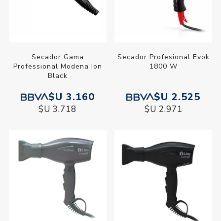
Secador Gama
Secador Profesional Evok
Professional Modena Ion
1800 W
Black
$U 3.160
$U 2.525
$U 3.718
$U 2.971