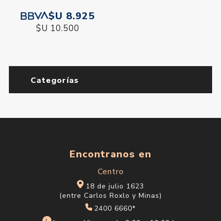
$U 8.925
$U 10.500
Categorías
Encontranos en
Centro
18 de julio 1623
(entre Carlos Roxlo y Minas)
2400 6660*