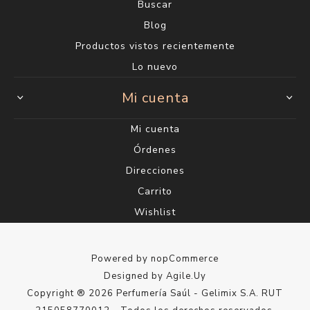
Buscar
Blog
Productos vistos recientemente
Lo nuevo
Mi cuenta
Mi cuenta
Órdenes
Direcciones
Carrito
Wishlist
Powered by
nopCommerce
Designed by
Agile.Uy
Copyright ® 2026 Perfumería Saúl - Gelimix S.A. RUT