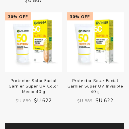
$U 867
30% OFF
30% OFF
Protector Solar Facial
Protector Solar Facial
Garnier Super UV Color
Garnier Super UV Invisible
Medio 40 g
40 g
$U 622
$U 622
$U 889
$U 889