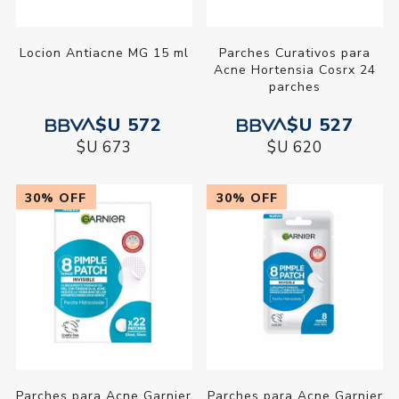
Locion Antiacne MG 15 ml
Parches Curativos para
Acne Hortensia Cosrx 24
parches
$U 572
$U 527
$U 673
$U 620
30% OFF
30% OFF
Parches para Acne Garnier
Parches para Acne Garnier