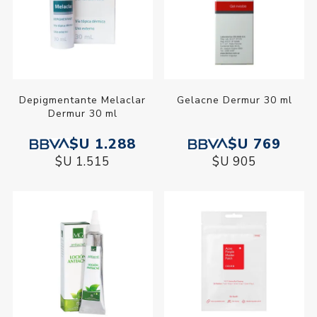
Depigmentante Melaclar
Gelacne Dermur 30 ml
Dermur 30 ml
$U 1.288
$U 769
$U 1.515
$U 905