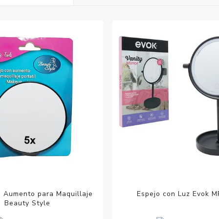
Acc
Cos
n Aumento para Maquillaje
Espejo con Luz Evok 
Beauty Style