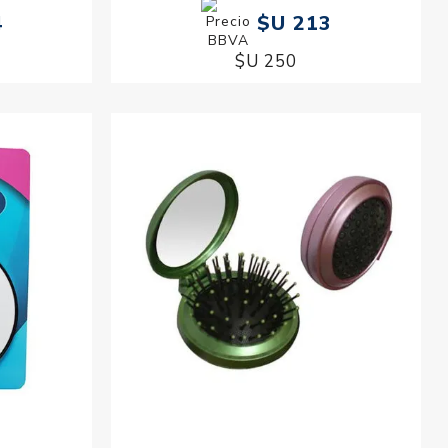
4
$U 213
$U 250