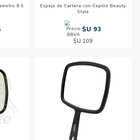
ametro 8.5
Espejo de Cartera con Cepillo Beauty
Style
8
$U 93
$U 109