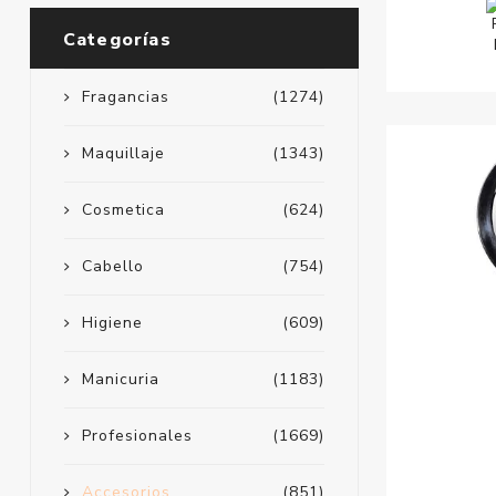
Categorías
Fragancias
(1274)
Maquillaje
(1343)
Cosmetica
(624)
Cabello
(754)
Higiene
(609)
Manicuria
(1183)
Profesionales
(1669)
Accesorios
(851)