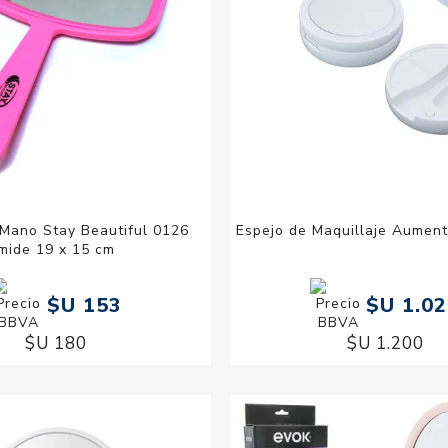
 Mano Stay Beautiful 0126
Espejo de Maquillaje Aumen
mide 19 x 15 cm
$U 153
$U 1.0
$U 180
$U 1.200