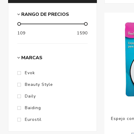
RANGO DE PRECIOS
109
1590
MARCAS
Evok
Beauty Style
Daily
Baiding
Espejo co
Eurostil