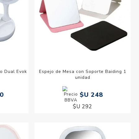
to Dual Evok
Espejo de Mesa con Soporte Baiding 1
unidad
20
$U 248
$U 292