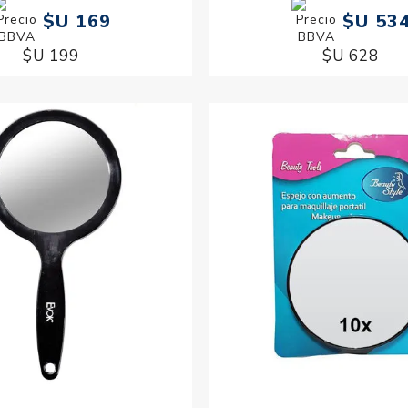
$U 169
$U 53
$U 199
$U 628