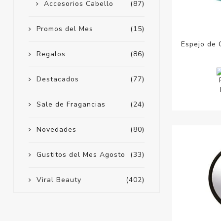
Accesorios Cabello
(87)
Promos del Mes
(15)
Espejo de 
Regalos
(86)
Destacados
(77)
Sale de Fragancias
(24)
Novedades
(80)
Gustitos del Mes Agosto
(33)
Viral Beauty
(402)