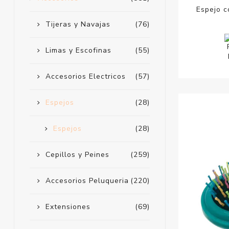
Espejo 
Tijeras y Navajas
(76)
Limas y Escofinas
(55)
Accesorios Electricos
(57)
Espejos
(28)
Espejos
(28)
Cepillos y Peines
(259)
Accesorios Peluqueria
(220)
Extensiones
(69)