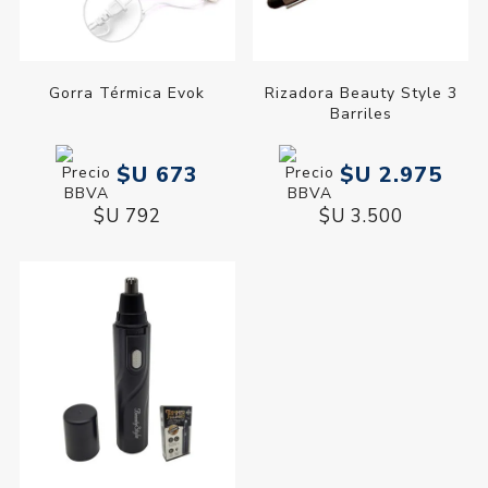
Gorra Térmica Evok
Rizadora Beauty Style 3
Barriles
$U 673
$U 2.975
$U 792
$U 3.500