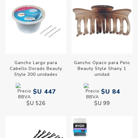
Gancho Largo para
Gancho Opaco para Pelo
Cabello Dorado Beauty
Beauty Style Shany 1
Style 300 unidades
unidad
$U 447
$U 84
$U 526
$U 99