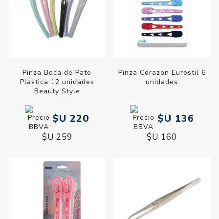
Pinza Boca de Pato
Pinza Corazon Eurostil 6
Plastica 12 unidades
unidades
Beauty Style
$U 220
$U 136
$U 259
$U 160