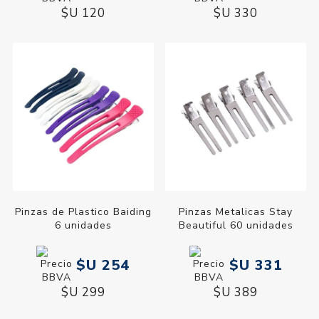
$U 120
$U 330
Pinzas de Plastico Baiding
Pinzas Metalicas Stay
6 unidades
Beautiful 60 unidades
$U 254
$U 331
$U 299
$U 389