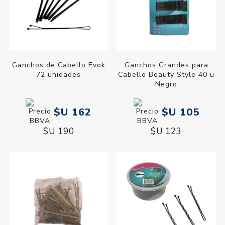
Ganchos de Cabello Evok
Ganchos Grandes para
72 unidades
Cabello Beauty Style 40 u
Negro
$U 162
$U 105
$U 190
$U 123