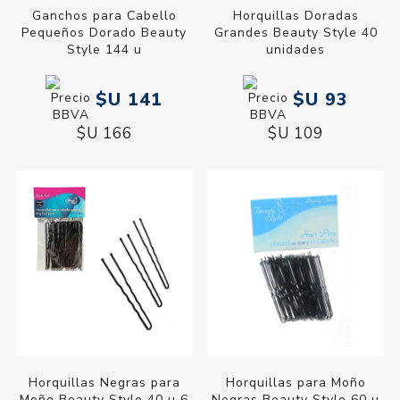
Ganchos para Cabello
Horquillas Doradas
Pequeños Dorado Beauty
Grandes Beauty Style 40
Style 144 u
unidades
$U 141
$U 93
$U 166
$U 109
Horquillas Negras para
Horquillas para Moño
Moño Beauty Style 40 u 6
Negras Beauty Style 60 u