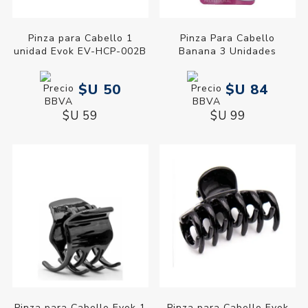
Pinza para Cabello 1
Pinza Para Cabello
unidad Evok EV-HCP-002B
Banana 3 Unidades
$U 50
$U 84
$U 59
$U 99
Pinza para Cabello Evok 1
Pinza para Cabello Evok