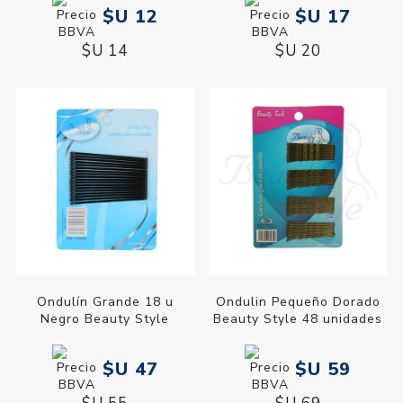
$U 12
$U 17
$U 14
$U 20
Ondulín Grande 18 u
Ondulin Pequeño Dorado
Negro Beauty Style
Beauty Style 48 unidades
$U 47
$U 59