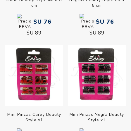
cm
5 cm
$U 76
$U 76
$U 89
$U 89
Mini Pinzas Carey Beauty
Mini Pinzas Negra Beauty
Style x1
Style x1