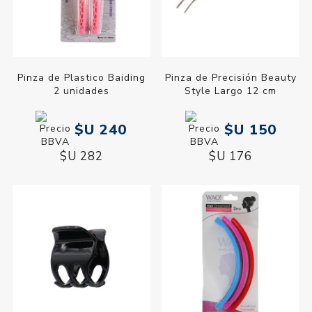
Pinza de Plastico Baiding
Pinza de Precisión Beauty
2 unidades
Style Largo 12 cm
$U 240
$U 150
$U 282
$U 176