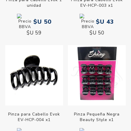
unidad
EV-HCP-003 x1
$U 50
$U 43
$U 59
$U 50
Pinza para Cabello Evok
Pinza Pequeña Negra
EV-HCP-004 x1
Beauty Style x1