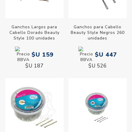
Ganchos Largos para
Ganchos para Cabello
Cabello Dorado Beauty
Beauty Style Negros 260
Style 100 unidades
unidades
$U 159
$U 447
$U 187
$U 526