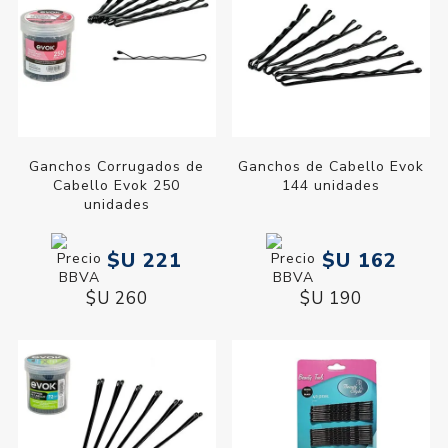
Ganchos Corrugados de
Ganchos de Cabello Evok
Cabello Evok 250
144 unidades
unidades
$U 221
$U 162
$U 260
$U 190