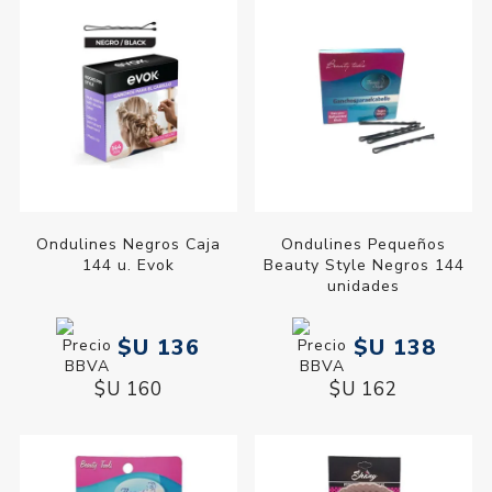
Ondulines Negros Caja
Ondulines Pequeños
144 u. Evok
Beauty Style Negros 144
unidades
$U 136
$U 138
$U 160
$U 162