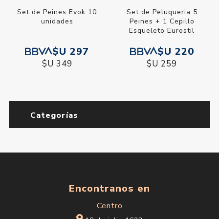
Set de Peines Evok 10
Set de Peluqueria 5
unidades
Peines + 1 Cepillo
Esqueleto Eurostil
$U 297
$U 220
$U 349
$U 259
Categorías
Encontranos en
Centro