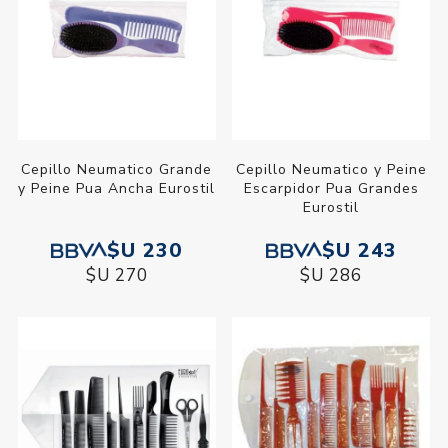
Cepillo Neumatico Grande
Cepillo Neumatico y Peine
y Peine Pua Ancha Eurostil
Escarpidor Pua Grandes
Eurostil
$U 230
$U 243
$U 270
$U 286