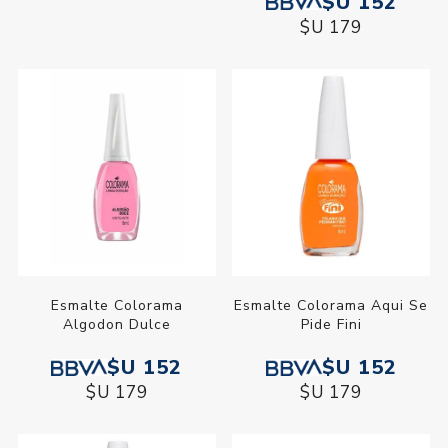
$U 152
$U 179
Esmalte Colorama
Esmalte Colorama Aqui Se
Algodon Dulce
Pide Fini
$U 152
$U 152
$U 179
$U 179