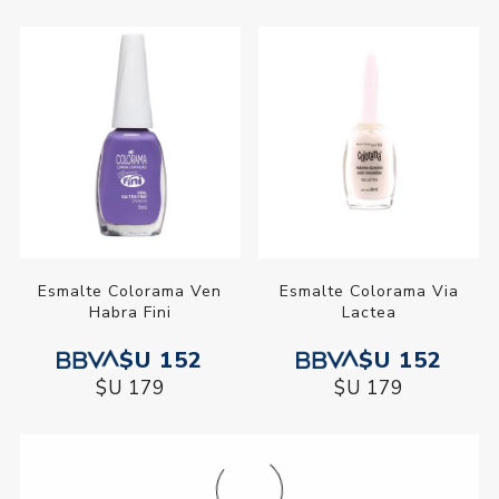
Esmalte Colorama Ven
Esmalte Colorama Via
Habra Fini
Lactea
$U 152
$U 152
$U 179
$U 179