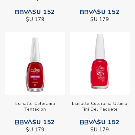
$U 152
$U 152
$U 179
$U 179
Esmalte Colorama
Esmalte Colorama Ultima
Tentacion
Fini Del Paquete
$U 152
$U 152
$U 179
$U 179