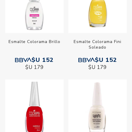
Esmalte Colorama Brillo
Esmalte Colorama Fini
Soleado
$U 152
$U 152
$U 179
$U 179