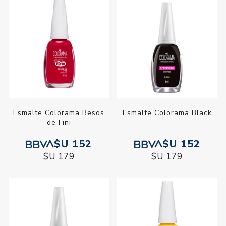
Esmalte Colorama Besos
Esmalte Colorama Black
de Fini
$U 152
$U 152
$U 179
$U 179