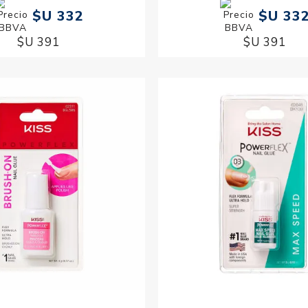
$U 332
$U 33
$U 391
$U 391