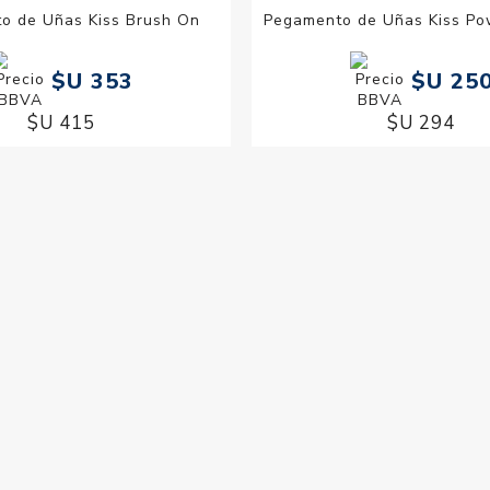
o de Uñas Kiss Brush On
Pegamento de Uñas Kiss Po
$U 353
$U 25
$U 415
$U 294