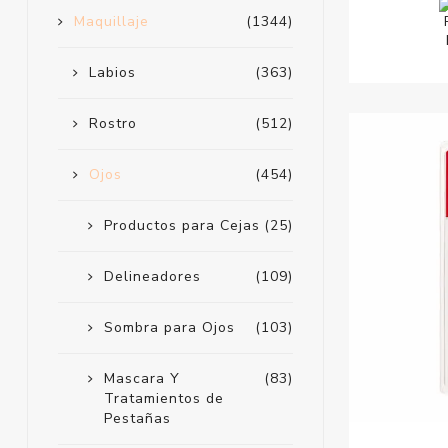
Maquillaje
(1344)
Labios
(363)
Rostro
(512)
Ojos
(454)
Productos para Cejas
(25)
Delineadores
(109)
Sombra para Ojos
(103)
Mascara Y
(83)
Tratamientos de
Pestañas