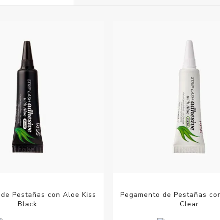
Acc
Cos
de Pestañas con Aloe Kiss
Pegamento de Pestañas con
Black
Clear