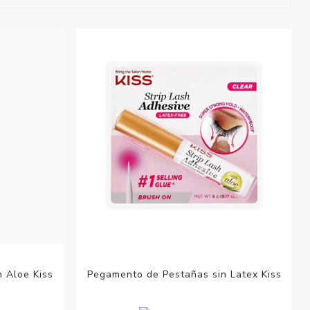
esorios para
metica
 Aloe Kiss
Pegamento de Pestañas sin Latex Kiss