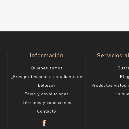
Información
Servicios a
Quienes somos
Busc
¿Eres profesional o estudiante de
Blo
belleza?
Productos vistos
Envío y devoluciones
Lo nu
Términos y condiciones
Contacto