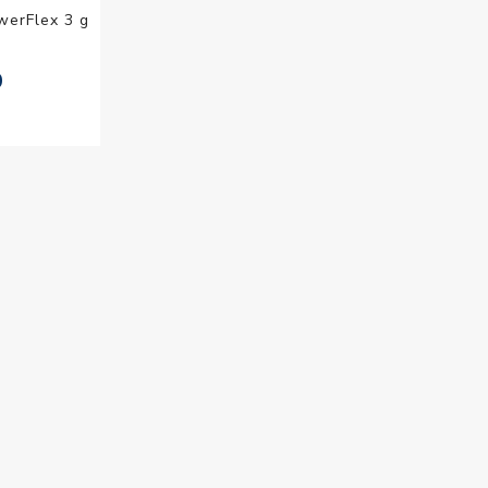
werFlex 3 g
0