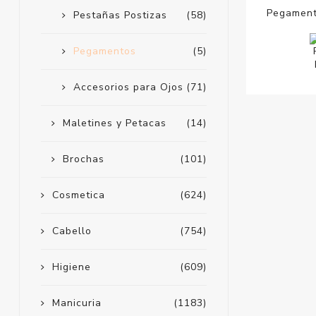
Pegament
Pestañas Postizas
(58)
Pegamentos
(5)
Accesorios para Ojos
(71)
Maletines y Petacas
(14)
Brochas
(101)
Cosmetica
(624)
Cabello
(754)
Higiene
(609)
Manicuria
(1183)