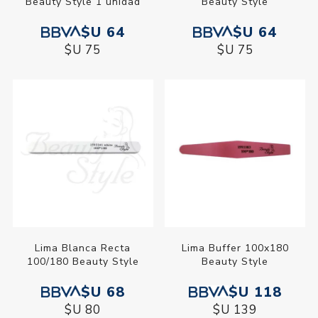
Beauty Style 1 unidad
Beauty Style
$U 64
$U 64
$U 75
$U 75
Lima Blanca Recta
Lima Buffer 100x180
100/180 Beauty Style
Beauty Style
$U 68
$U 118
$U 80
$U 139