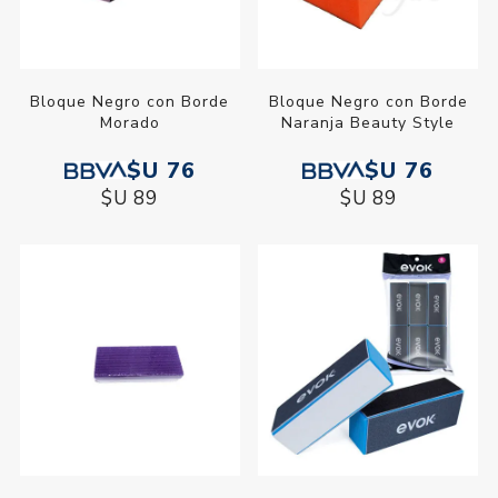
Bloque Negro con Borde
Bloque Negro con Borde
Morado
Naranja Beauty Style
$U 76
$U 76
$U 89
$U 89