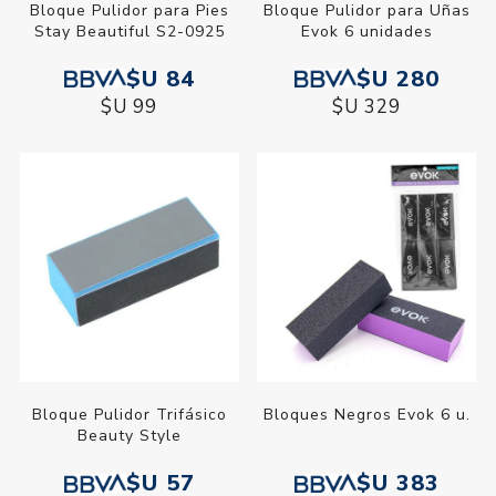
Bloque Pulidor para Pies
Bloque Pulidor para Uñas
Stay Beautiful S2-0925
Evok 6 unidades
$U 84
$U 280
$U 99
$U 329
Bloque Pulidor Trifásico
Bloques Negros Evok 6 u.
Beauty Style
$U 57
$U 383