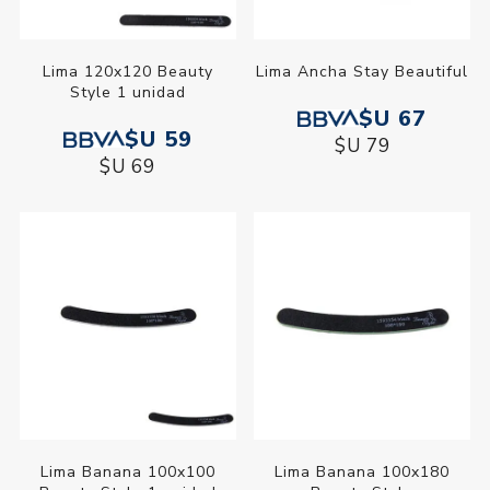
Lima 120x120 Beauty
Lima Ancha Stay Beautiful
Style 1 unidad
$U 67
$U 59
$U 79
$U 69
Lima Banana 100x100
Lima Banana 100x180