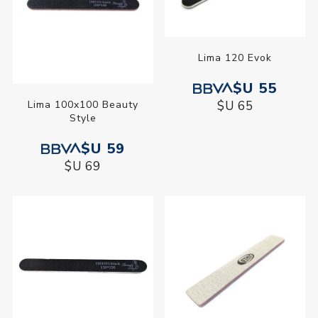
Lima 120 Evok
$U 55
Lima 100x100 Beauty
$U 65
Style
$U 59
$U 69