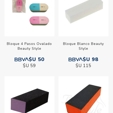
Bloque 4 Pasos Ovalado
Bloque Blanco Beauty
Beauty Style
Style
$U 50
$U 98
$U 59
$U 115