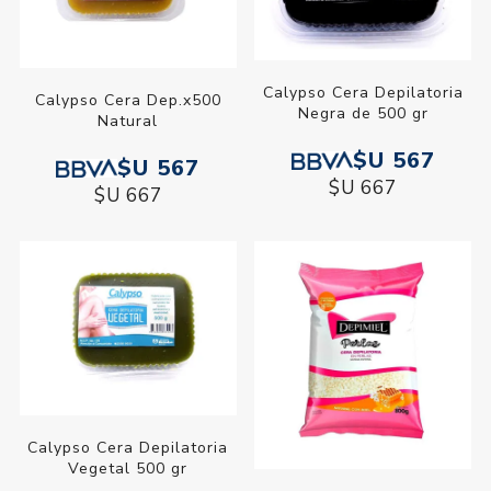
Calypso Cera Depilatoria
Calypso Cera Dep.x500
Negra de 500 gr
Natural
$U 567
$U 567
$U 667
$U 667
Calypso Cera Depilatoria
Vegetal 500 gr