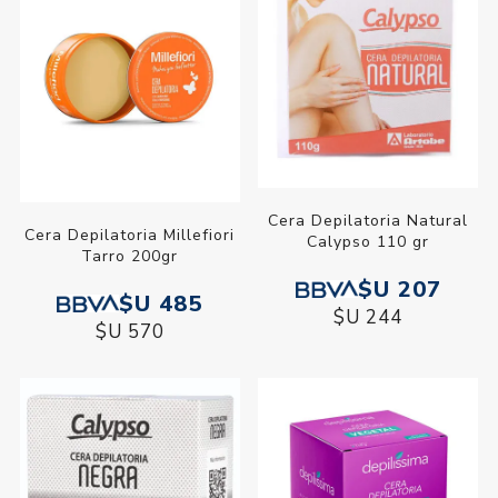
Cera Depilatoria Natural
Cera Depilatoria Millefiori
Calypso 110 gr
Tarro 200gr
$U 207
$U 485
$U 244
$U 570