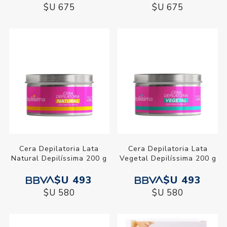
$U 675
$U 675
Cera Depilatoria Lata
Cera Depilatoria Lata
Natural Depilíssima 200 g
Vegetal Depilíssima 200 g
$U 493
$U 493
$U 580
$U 580