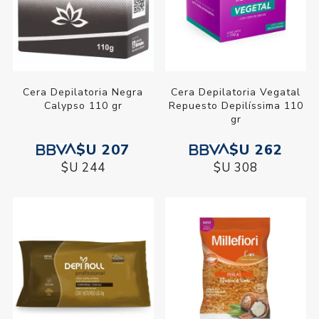
Cera Depilatoria Negra
Cera Depilatoria Vegatal
Calypso 110 gr
Repuesto Depilíssima 110
gr
$U 207
$U 262
$U 244
$U 308