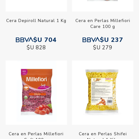
Cera Depiroll Natural 1 Kg
Cera en Perlas Millefiori
Care 100 g
$U 704
$U 237
$U 828
$U 279
Cera en Perlas Millefiori
Cera en Perlas Shifei