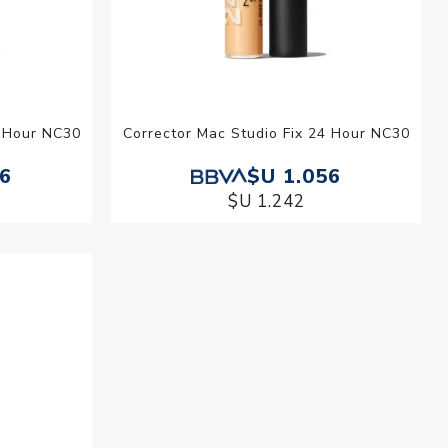
4 Hour NC30
Corrector Mac Studio Fix 24 Hour NC30
56
$U 1.056
$U 1.242