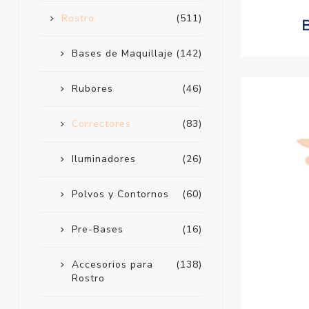
Rostro
(511)
Bases de Maquillaje
(142)
Rubores
(46)
Correctores
(83)
Iluminadores
(26)
Polvos y Contornos
(60)
Pre-Bases
(16)
Accesorios para
(138)
Rostro