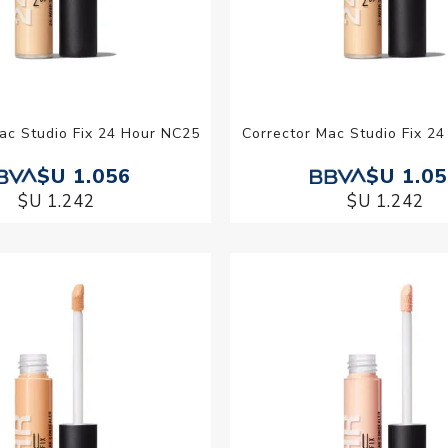
ac Studio Fix 24 Hour NC25
Corrector Mac Studio Fix 2
$U 1.056
$U 1.0
$U 1.242
$U 1.242