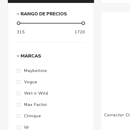
RANGO DE PRECIOS
315
1720
MARCAS
Maybelline
Vogue
Wet n Wild
Max Factor
Corrector C
Clinique
Idi