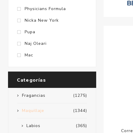
Physicians Formula
Nicka New York
Pupa
Naj Oleari
Mac
Categorías
Fragancias
(1275)
Maquillaje
(1344)
Labios
(365)
Corre