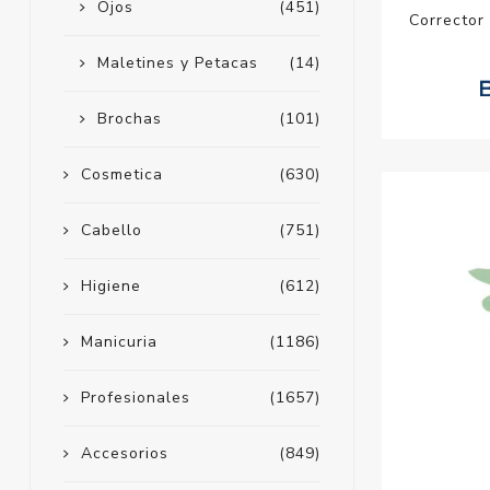
Ojos
(451)
Corrector 
Maletines y Petacas
(14)
Brochas
(101)
Cosmetica
(630)
Cabello
(751)
Higiene
(612)
Manicuria
(1186)
Profesionales
(1657)
Accesorios
(849)