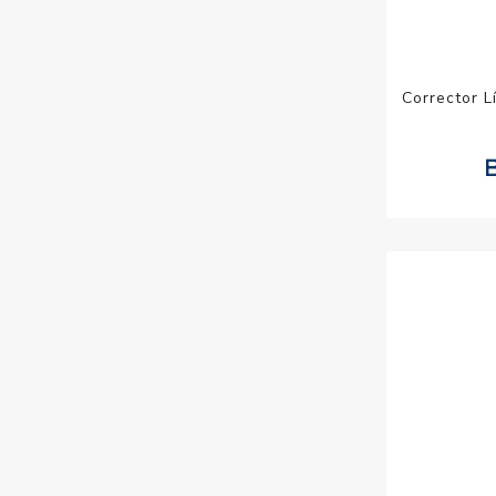
Corrector L