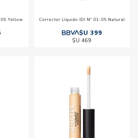
N°05 Yellow
Corrector Líquido IDI Nº 01-05 Natural
5
$U 399
$U 469