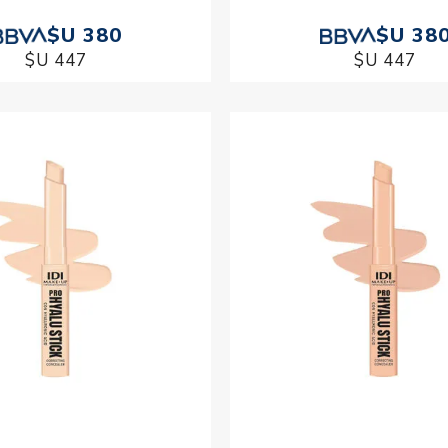
$U 380
$U 38
$U 447
$U 447