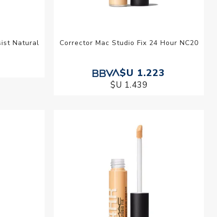
ist Natural
Corrector Mac Studio Fix 24 Hour NC20
9
$U 1.223
$U 1.439