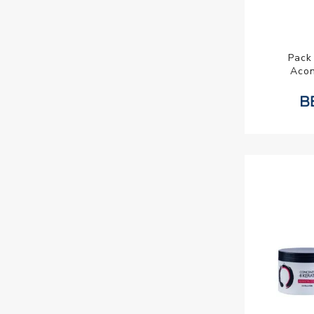
Pack
Acon