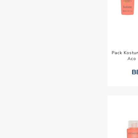
Pack Kostu
Aco 