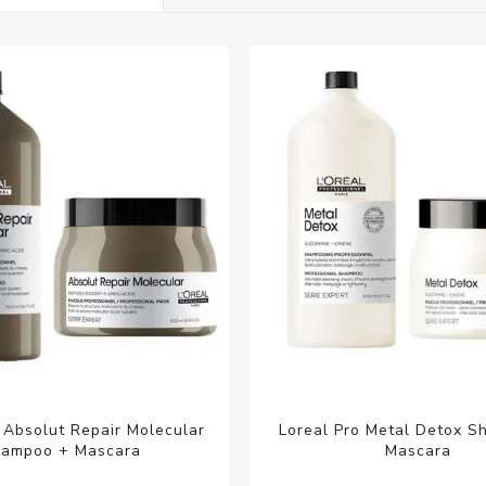
Acc
Cos
 Absolut Repair Molecular
Loreal Pro Metal Detox 
ampoo + Mascara
Mascara