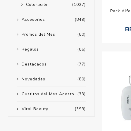
Coloración
(1027)
Pack Alf
Accesorios
(849)
Promos del Mes
(80)
Regalos
(86)
Destacados
(77)
Novedades
(80)
Gustitos del Mes Agosto
(33)
Viral Beauty
(399)