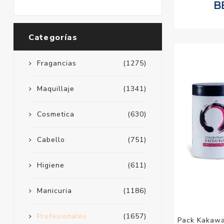
Categorías
Fragancias
(1275)
Maquillaje
(1341)
Cosmetica
(630)
Cabello
(751)
Higiene
(611)
Manicuria
(1186)
Profesionales
(1657)
Pack Kakawa