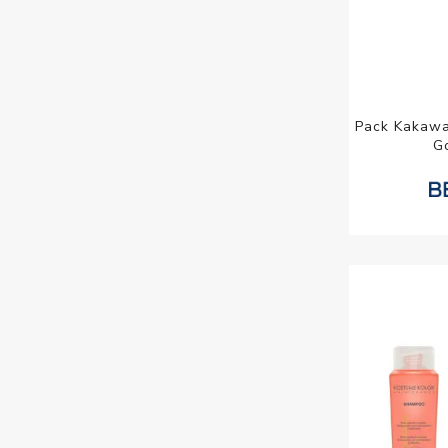
Pack Kakawa
G