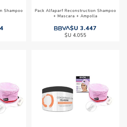
ion Shampoo
Pack Alfaparf Reconstruction Shampoo
+ Mascara + Ampolla
64
$U 3.447
$U 4.055