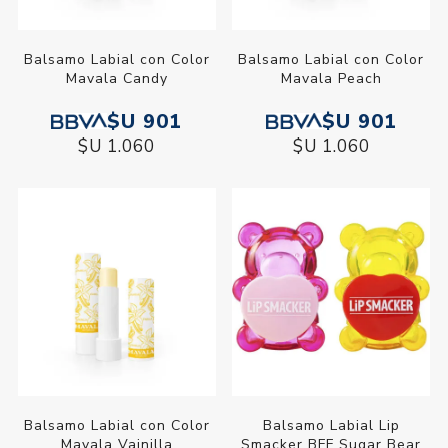
Balsamo Labial con Color
Balsamo Labial con Color
Mavala Candy
Mavala Peach
$U 901
$U 901
$U 1.060
$U 1.060
Balsamo Labial con Color
Balsamo Labial Lip
Mavala Vainilla
Smacker BFF Sugar Bear