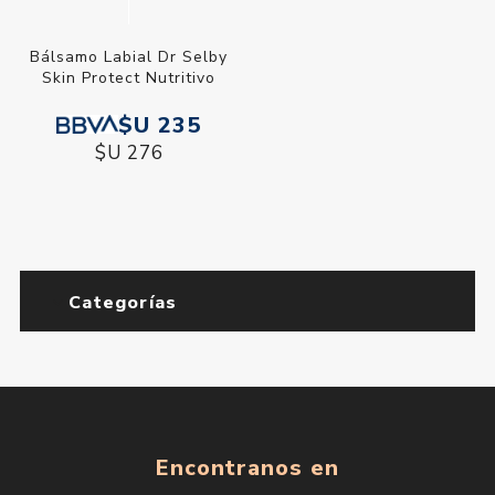
Bálsamo Labial Dr Selby
Skin Protect Nutritivo
$U 235
$U 276
Categorías
Encontranos en