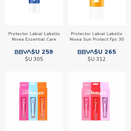
Protector Labial Labello
Protector Labial Labello
Nivea Essential Care
Nivea Sun Protect Fps 30
$U 259
$U 265
$U 305
$U 312