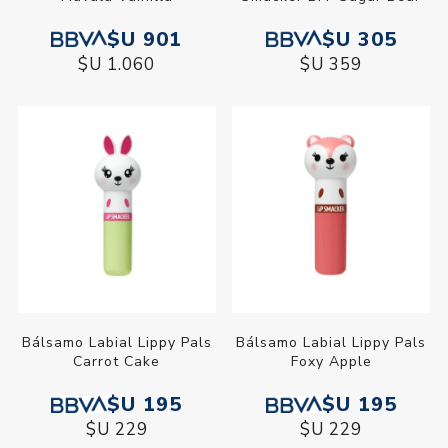
$U 901
$U 305
$U 1.060
$U 359
Bálsamo Labial Lippy Pals
Bálsamo Labial Lippy Pals
Carrot Cake
Foxy Apple
$U 195
$U 195
$U 229
$U 229