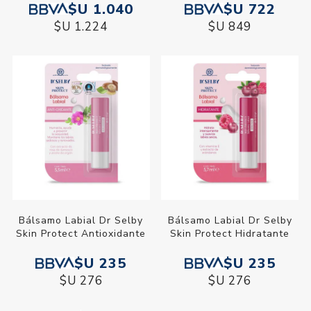
$U 1.040
$U 722
$U 1.224
$U 849
Bálsamo Labial Dr Selby
Bálsamo Labial Dr Selby
Skin Protect Antioxidante
Skin Protect Hidratante
$U 235
$U 235
$U 276
$U 276