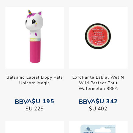
Bálsamo Labial Lippy Pals
Exfoliante Labial Wet N
Unicorn Magic
Wild Perfect Pout
Watermelon 988A
$U 195
$U 342
$U 229
$U 402