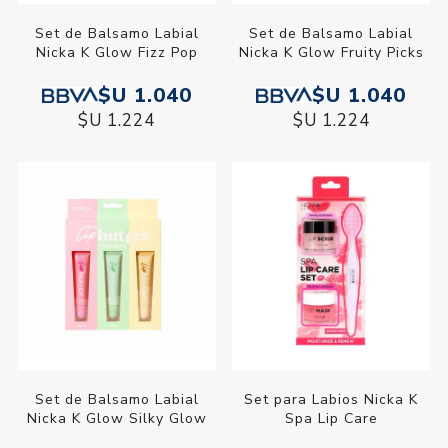
Set de Balsamo Labial
Set de Balsamo Labial
Nicka K Glow Fizz Pop
Nicka K Glow Fruity Picks
$U 1.040
$U 1.040
$U 1.224
$U 1.224
Set de Balsamo Labial
Set para Labios Nicka K
Nicka K Glow Silky Glow
Spa Lip Care