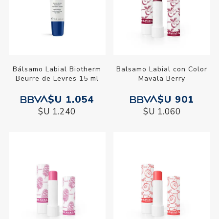
Bálsamo Labial Biotherm
Balsamo Labial con Color
Beurre de Levres 15 ml
Mavala Berry
$U 1.054
$U 901
$U 1.240
$U 1.060