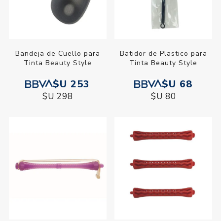
Bandeja de Cuello para
Batidor de Plastico para
Tinta Beauty Style
Tinta Beauty Style
$U 253
$U 68
$U 298
$U 80