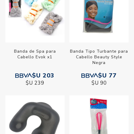
Banda de Spa para
Banda Tipo Turbante para
Cabello Evok x1
Cabello Beauty Style
Negra
$U 203
$U 77
$U 239
$U 90