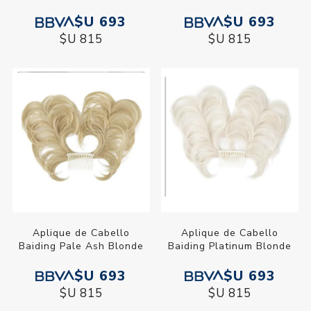
$U 693
$U 693
$U 815
$U 815
Aplique de Cabello
Aplique de Cabello
Baiding Pale Ash Blonde
Baiding Platinum Blonde
$U 693
$U 693
$U 815
$U 815