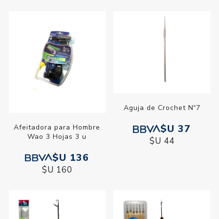
Aguja de Crochet Nº7
$U 37
Afeitadora para Hombre
Wao 3 Hojas 3 u
$U 44
$U 136
$U 160