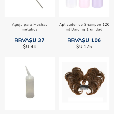
Aguja para Mechas
Aplicador de Shampoo 120
metalica
ml Baiding 1 unidad
$U 37
$U 106
$U 44
$U 125