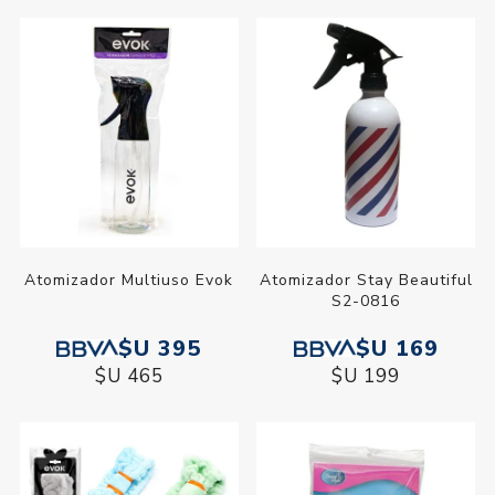
Atomizador Multiuso Evok
Atomizador Stay Beautiful
S2-0816
$U 395
$U 169
$U 465
$U 199