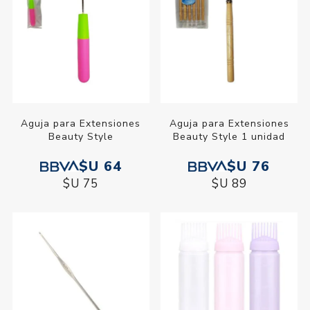
Aguja para Extensiones
Aguja para Extensiones
Beauty Style
Beauty Style 1 unidad
$U 64
$U 76
$U 75
$U 89