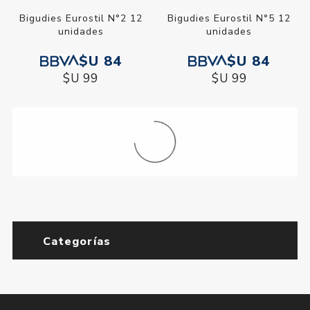
Bigudies Eurostil N°2 12
Bigudies Eurostil N°5 12
unidades
unidades
$U 84
$U 84
$U 99
$U 99
Categorías