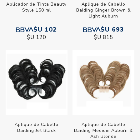
Aplicador de Tinta Beauty
Aplique de Cabello
Style 150 ml
Baiding Ginger Brown &
Light Auburn
$U 102
$U 693
$U 120
$U 815
Aplique de Cabello
Aplique de Cabello
Baiding Jet Black
Baiding Medium Auburn &
Ash Blonde