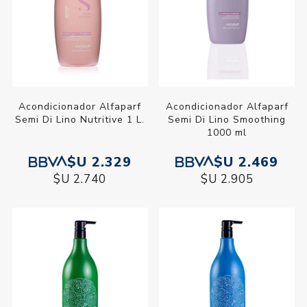
Acondicionador Alfaparf
Acondicionador Alfaparf
Semi Di Lino Nutritive 1 L.
Semi Di Lino Smoothing
1000 ml
$U 2.329
$U 2.469
$U 2.740
$U 2.905