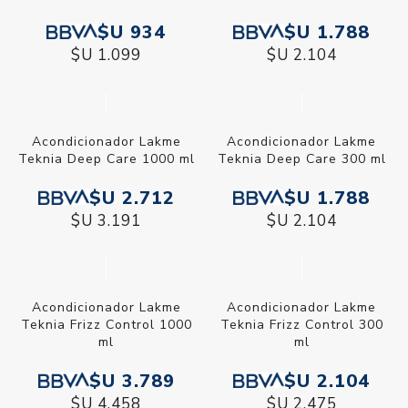
$U 934
$U 1.788
$U 1.099
$U 2.104
Acondicionador Lakme
Acondicionador Lakme
Teknia Deep Care 1000 ml
Teknia Deep Care 300 ml
$U 2.712
$U 1.788
$U 3.191
$U 2.104
Acondicionador Lakme
Acondicionador Lakme
Teknia Frizz Control 1000
Teknia Frizz Control 300
ml
ml
$U 3.789
$U 2.104
$U 4.458
$U 2.475