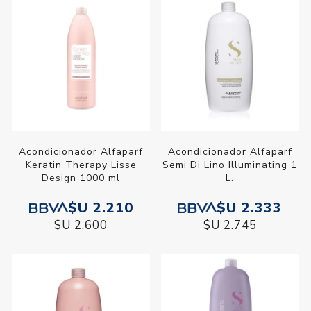
Acondicionador Alfaparf
Acondicionador Alfaparf
Keratin Therapy Lisse
Semi Di Lino Illuminating 1
Design 1000 ml
L.
$U 2.210
$U 2.333
$U 2.600
$U 2.745