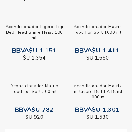
Acondicionador Ligero Tigi
Acondicionador Matrix
Bed Head Shine Heist 100
Food For Soft 1000 ml
ml
$U 1.151
$U 1.411
$U 1.354
$U 1.660
Acondicionador Matrix
Acondicionador Matrix
Food For Soft 300 ml
Instacure Build A Bond
1000 ml
$U 782
$U 1.301
$U 920
$U 1.530