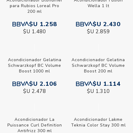
Acondicionador Blondifier
Acondicionador Fusion
para Rubios Loreal Pro
Wella 1 lt
200 ml
$U 1.258
$U 2.430
$U 1.480
$U 2.859
Acondicionador Gelatina
Acondicionador Gelatina
Schwarzkopf BC Volume
Schwarzkopf BC Volume
Boost 1000 ml
Boost 200 ml
$U 2.106
$U 1.114
$U 2.478
$U 1.310
Acondicionador La
Acondicionador Lakme
Puissance Curl Definition
Teknia Color Stay 300 ml
Antifrizz 300 ml