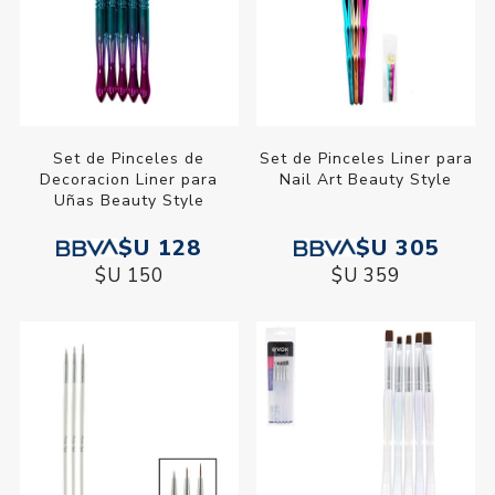
Set de Pinceles de
Set de Pinceles Liner para
Decoracion Liner para
Nail Art Beauty Style
Uñas Beauty Style
$U 128
$U 305
$U 150
$U 359