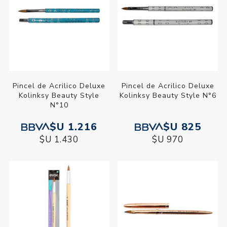
Pincel de Acrilico Deluxe
Pincel de Acrilico Deluxe
Kolinksy Beauty Style
Kolinksy Beauty Style N°6
N°10
$U 1.216
$U 825
$U 1.430
$U 970