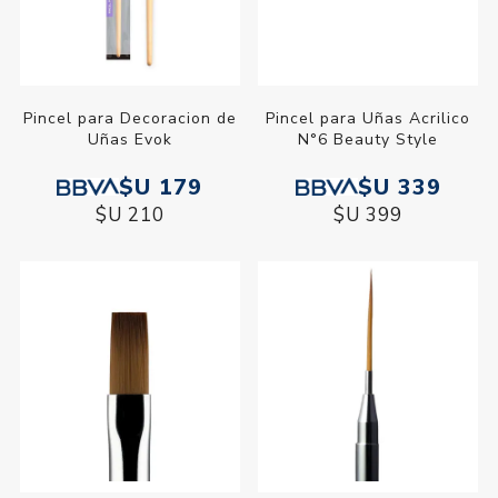
Pincel para Decoracion de
Pincel para Uñas Acrilico
Uñas Evok
N°6 Beauty Style
$U 179
$U 339
$U 210
$U 399