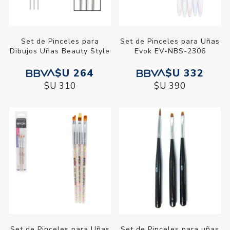
Set de Pinceles para
Set de Pinceles para Uñas
Dibujos Uñas Beauty Style
Evok EV-NBS-2306
$U 264
$U 332
$U 310
$U 390
Set de Pinceles para Uñas
Set de Pinceles para uñas