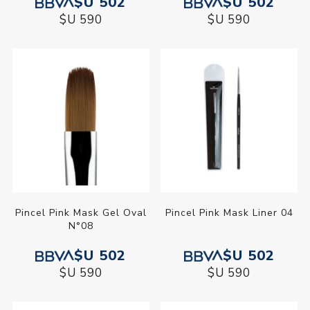
$U 502
$U 502
$U 590
$U 590
Pincel Pink Mask Gel Oval
Pincel Pink Mask Liner 04
N°08
$U 502
$U 502
$U 590
$U 590