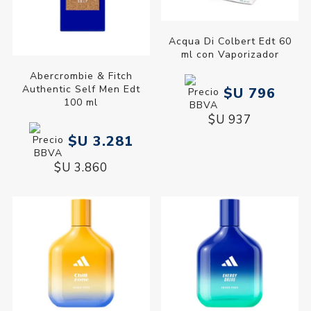
Acqua Di Colbert Edt 60
ml con Vaporizador
Abercrombie & Fitch
Authentic Self Men Edt
$U 796
100 ml
$U 937
$U 3.281
$U 3.860