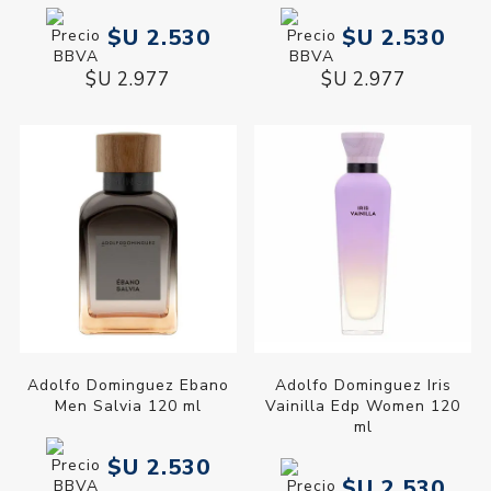
$U 2.530
$U 2.530
$U 2.977
$U 2.977
Adolfo Dominguez Ebano
Adolfo Dominguez Iris
Men Salvia 120 ml
Vainilla Edp Women 120
ml
$U 2.530
$U 2.530