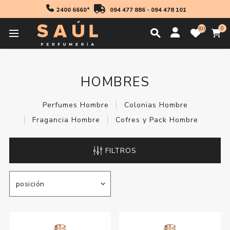
2400 6660*
094 477 886
-
094 478 101
0
0
Inicio
Fragancias
Hombres
HOMBRES
Perfumes Hombre
Colonias Hombre
Fragancia Hombre
Cofres y Pack Hombre
FILTROS