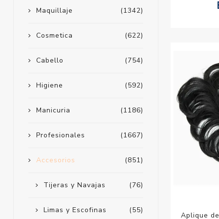
Maquillaje
(1342)
Cosmetica
(622)
Cabello
(754)
Higiene
(592)
Manicuria
(1186)
Profesionales
(1667)
Accesorios
(851)
Tijeras y Navajas
(76)
Limas y Escofinas
(55)
Aplique de