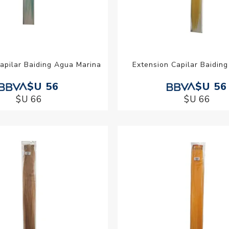
apilar Baiding Agua Marina
Extension Capilar Baiding
$U 56
$U 56
$U 66
$U 66