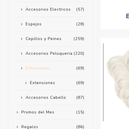
Accesorios Electricos
(57)
Espejos
(28)
Cepillos y Peines
(259)
Accesorios Peluqueria
(220)
Extensiones
(69)
Extensiones
(69)
Accesorios Cabello
(87)
Promos del Mes
(15)
Regalos
(86)