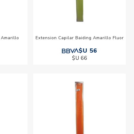
 Amarillo
Extension Capilar Baiding Amarillo Fluor
$U 56
$U 66