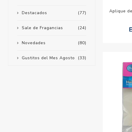
Aplique de
Destacados
(77)
Sale de Fragancias
(24)
Novedades
(80)
Gustitos del Mes Agosto
(33)