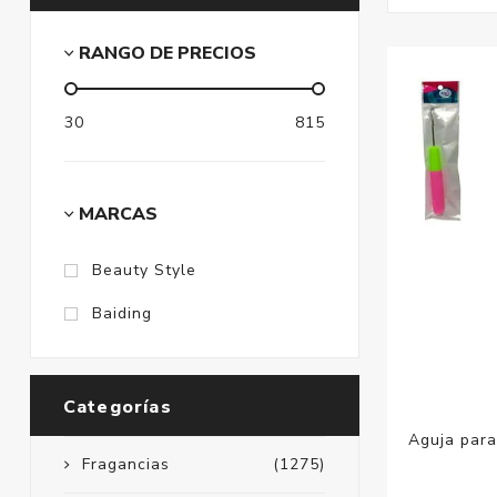
RANGO DE PRECIOS
30
815
MARCAS
Beauty Style
Baiding
Categorías
Aguja para
Fragancias
(1275)