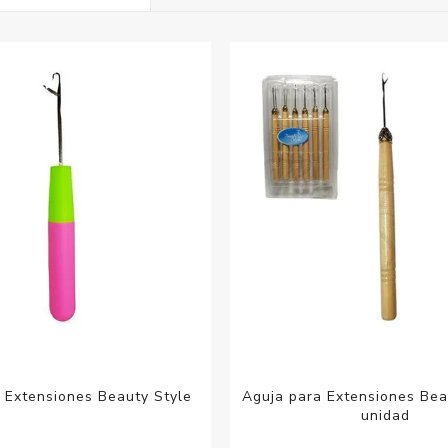
Acc
Cos
 Extensiones Beauty Style
Aguja para Extensiones Bea
unidad