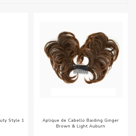
esorios para
metica
uty Style 1
Aplique de Cabello Baiding Ginger
Brown & Light Auburn