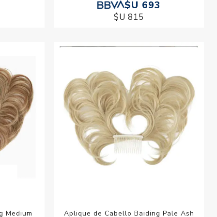
$U 693
$U 815
ng Medium
Aplique de Cabello Baiding Pale Ash