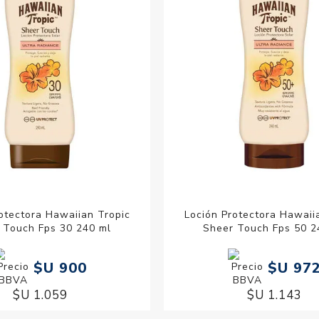
otectora Hawaiian Tropic
Loción Protectora Hawaii
 Touch Fps 30 240 ml
Sheer Touch Fps 50 2
$U 900
$U 97
$U 1.059
$U 1.143