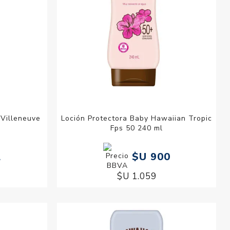
 Villeneuve
Loción Protectora Baby Hawaiian Tropic
Fps 50 240 ml
2
$U 900
$U 1.059