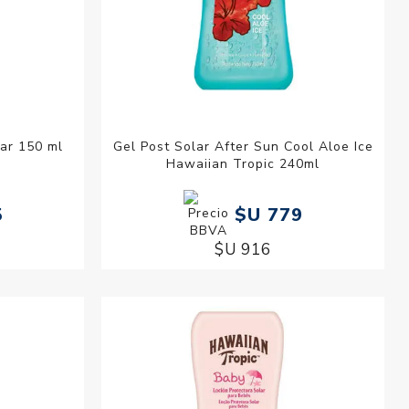
ar 150 ml
Gel Post Solar After Sun Cool Aloe Ice
Hawaiian Tropic 240ml
5
$U 779
$U 916