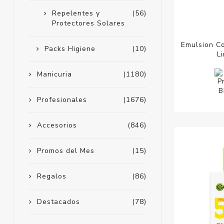
Repelentes y
(56)
Protectores Solares
Emulsion C
Packs Higiene
(10)
L
Manicuria
(1180)
Profesionales
(1676)
Accesorios
(846)
Promos del Mes
(15)
Regalos
(86)
Destacados
(78)