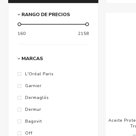
RANGO DE PRECIOS
160
2158
MARCAS
L'Oréal Paris
Garnier
Dermaglós
Dermur
Aceite Prot
Bagovit
Tr
Off