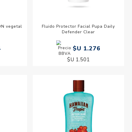
DN vegetal
Fluido Protector Facial Pupa Daily
Defender Clear
4
$U 1.276
$U 1.501