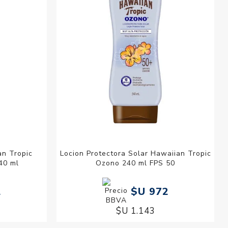
an Tropic
Locion Protectora Solar Hawaiian Tropic
40 ml
Ozono 240 ml FPS 50
2
$U 972
$U 1.143