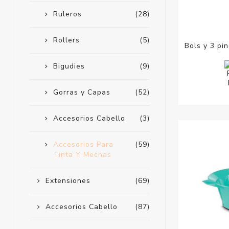
Ruleros
(28)
Rollers
(5)
Bols y 3 pi
Bigudies
(9)
Gorras y Capas
(52)
Accesorios Cabello
(3)
Accesorios Para
(59)
Tinta Y Mechas
Extensiones
(69)
Accesorios Cabello
(87)