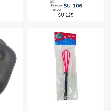
$U 106
$U 125