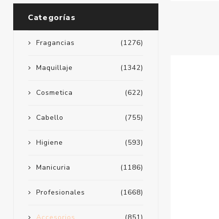
Categorías
Fragancias
(1276)
Maquillaje
(1342)
Cosmetica
(622)
Cabello
(755)
Higiene
(593)
Manicuria
(1186)
Profesionales
(1668)
Accesorios
(851)