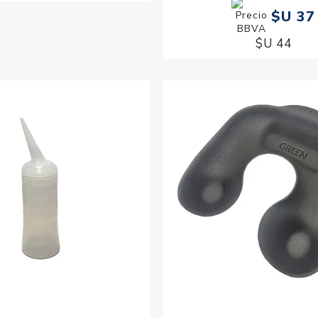
$U 37
$U 44