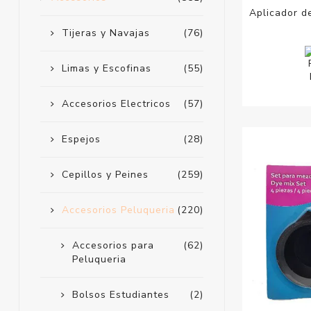
Aplicador d
Tijeras y Navajas
(76)
Limas y Escofinas
(55)
Accesorios Electricos
(57)
Espejos
(28)
Cepillos y Peines
(259)
Accesorios Peluqueria
(220)
Accesorios para
(62)
Peluqueria
Bolsos Estudiantes
(2)