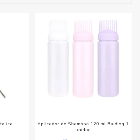
esorios para
metica
talica
Aplicador de Shampoo 120 ml Baiding 1
unidad