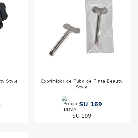
ty Style
Exprimidor de Tubo de Tinta Beauty
Style
4
$U 169
$U 199