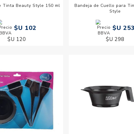
e Tinta Beauty Style 150 ml
Bandeja de Cuello para Ti
Style
$U 102
$U 25
$U 120
$U 298