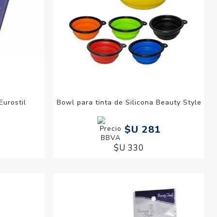
urostil
Bowl para tinta de Silicona Beauty Style
$U 281
$U 330