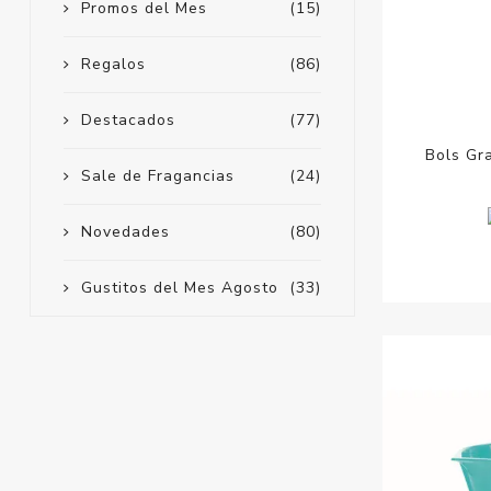
Promos del Mes
(15)
Regalos
(86)
Destacados
(77)
Bols Gr
Sale de Fragancias
(24)
Novedades
(80)
Gustitos del Mes Agosto
(33)