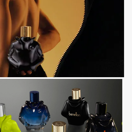
esorios para
metica