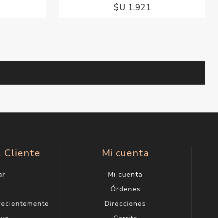
$U 1.921
l Cliente
Mi cuenta
ar
Mi cuenta
g
Órdenes
 recientemente
Direcciones