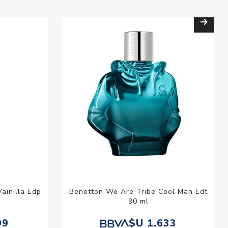
ainilla Edp
Benetton We Are Tribe Cool Man Edt
90 ml
99
$U 1.633