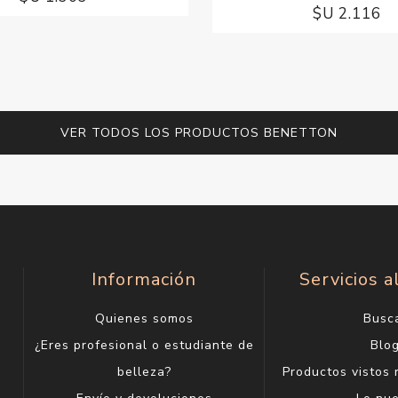
$U 2.116
VER TODOS LOS PRODUCTOS BENETTON
Información
Servicios a
Quienes somos
Busc
¿Eres profesional o estudiante de
Blo
belleza?
Productos vistos