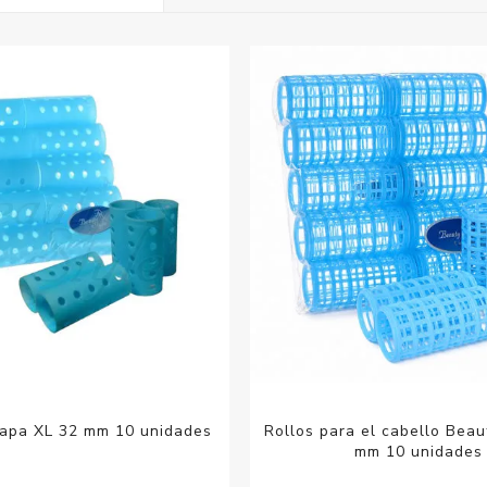
Acc
Cos
Tapa XL 32 mm 10 unidades
Rollos para el cabello Beau
mm 10 unidades