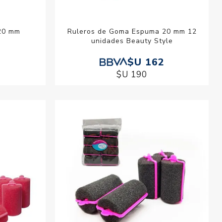
 20 mm
Ruleros de Goma Espuma 20 mm 12
unidades Beauty Style
$U 162
$U 190