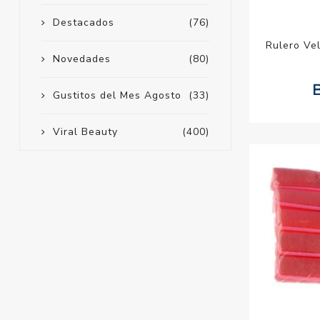
Destacados
(76)
Rulero Ve
Novedades
(80)
Gustitos del Mes Agosto
(33)
Viral Beauty
(400)