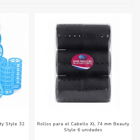
esorios para
metica
ty Style 32
Rollos para el Cabello XL 74 mm Beauty
Style 6 unidades