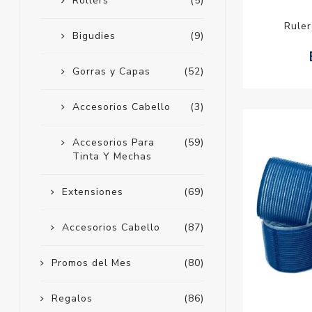
Rollers
(5)
Ruler
Bigudies
(9)
Gorras y Capas
(52)
Accesorios Cabello
(3)
Accesorios Para
(59)
Tinta Y Mechas
Extensiones
(69)
Accesorios Cabello
(87)
Promos del Mes
(80)
Regalos
(86)