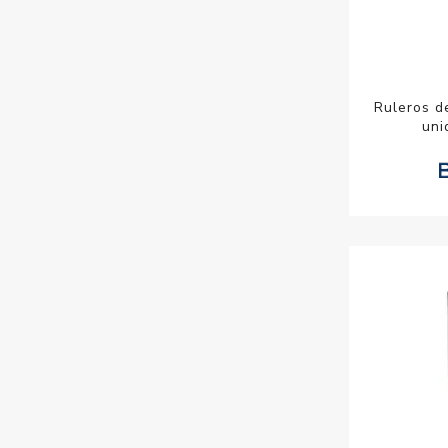
Ruleros 
uni