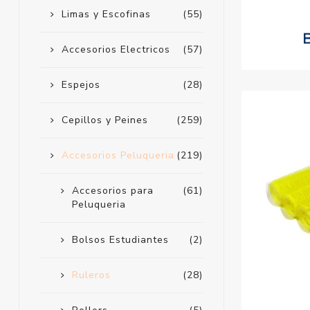
Limas y Escofinas
(55)
Accesorios Electricos
(57)
Espejos
(28)
Cepillos y Peines
(259)
Accesorios Peluqueria
(219)
Accesorios para
(61)
Peluqueria
Bolsos Estudiantes
(2)
Ruleros
(28)