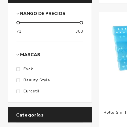
RANGO DE PRECIOS
71
300
MARCAS
Evok
Beauty Style
Eurostil
Rollo Sin 
Categorías