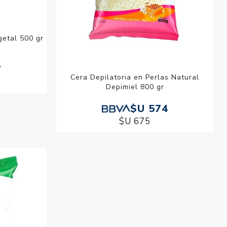
getal 500 gr
7
Cera Depilatoria en Perlas Natural
Depimiel 800 gr
$U 574
$U 675