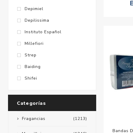
Depimiel
Depilissima
Instituto Español
Millefiori
Strep
Baiding
Shifei
Categorías
Fragancias
(1213)
Bandas De