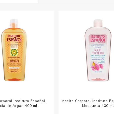
Acc
Cos
orporal Instituto Español
Aceite Corporal Instituto E
cia de Argan 400 ml
Mosqueta 400 ml