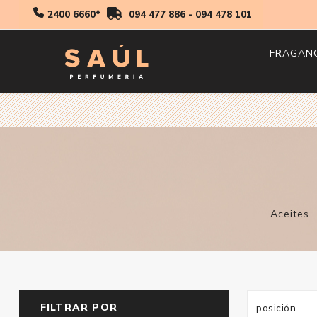
2400 6660*
094 477 886
-
094 478 101
FRAGAN
Hombr
Mujer
Niños
Aceites
FILTRAR POR