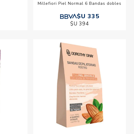
Millefiori Piel Normal 6 Bandas dobles
3
$U 335
$U 394