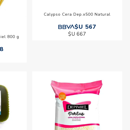
Calypso Cera Dep.x500 Natural
$U 567
$U 667
iel 800 g
38