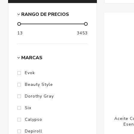
RANGO DE PRECIOS
13
3453
MARCAS
Evok
Beauty Style
Dorothy Gray
Six
Aceite C
Calypso
Esen
Depiroll