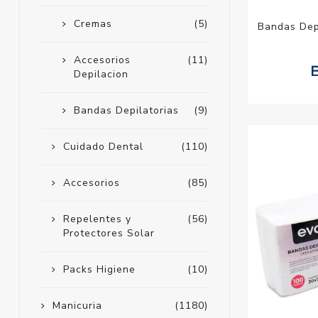
Cremas
(5)
Bandas Depi
Accesorios
(11)
Depilacion
Bandas Depilatorias
(9)
Cuidado Dental
(110)
Accesorios
(85)
Repelentes y
(56)
Protectores Solar
Packs Higiene
(10)
Manicuria
(1180)