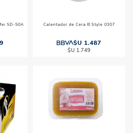
ifei SD-50A
Calentador de Cera B.Style 0307
29
$U 1.487
$U 1.749