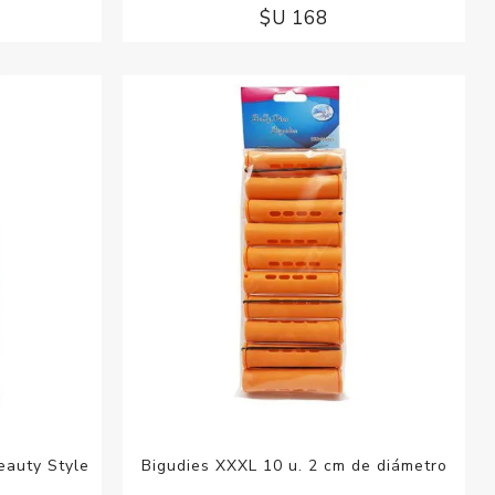
$U 168
eauty Style
Bigudies XXXL 10 u. 2 cm de diámetro