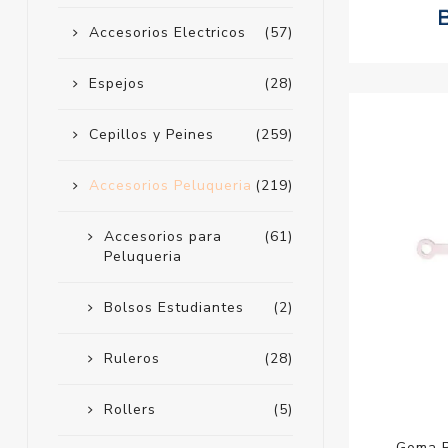
Accesorios Electricos
(57)
Espejos
(28)
Cepillos y Peines
(259)
Accesorios Peluqueria
(219)
Accesorios para
(61)
Peluqueria
Bolsos Estudiantes
(2)
Ruleros
(28)
Rollers
(5)
Goma P