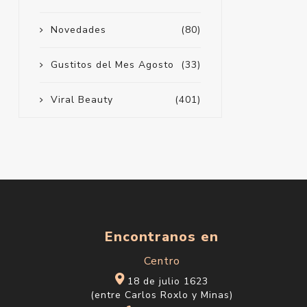
Novedades
(80)
Gustitos del Mes Agosto
(33)
Viral Beauty
(401)
Encontranos en
Centro
18 de julio 1623
(entre Carlos Roxlo y Minas)