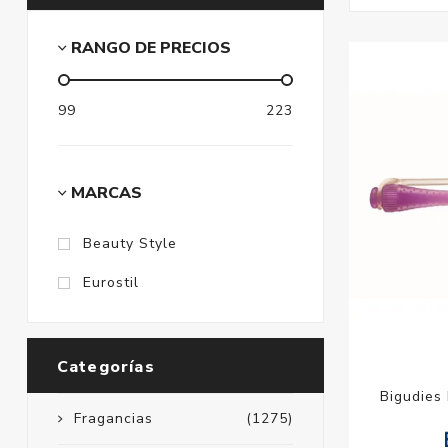
RANGO DE PRECIOS
99
223
MARCAS
Beauty Style
Eurostil
Categorías
Bigudies 
Fragancias
(1275)