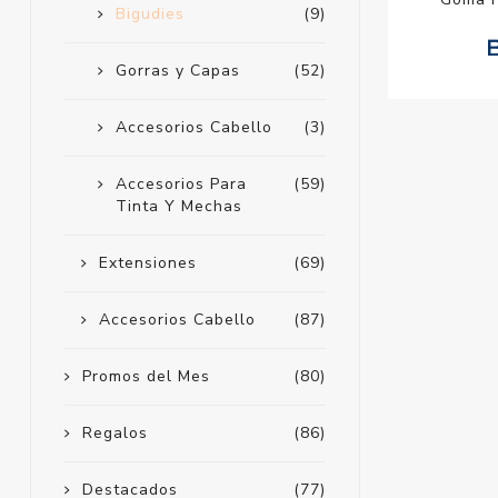
Bigudies
(9)
Gorras y Capas
(52)
Accesorios Cabello
(3)
Accesorios Para
(59)
Tinta Y Mechas
Extensiones
(69)
Accesorios Cabello
(87)
Promos del Mes
(80)
Regalos
(86)
Destacados
(77)