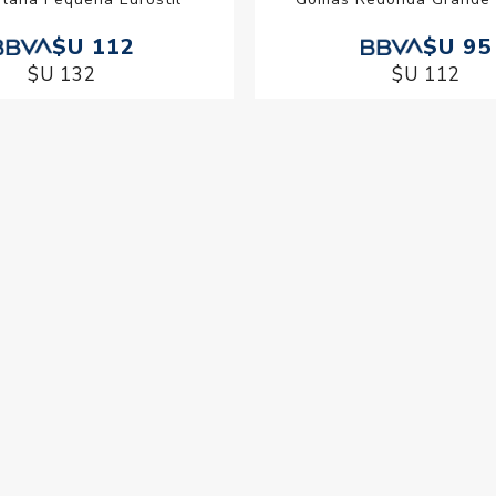
$U 112
$U 95
$U 132
$U 112