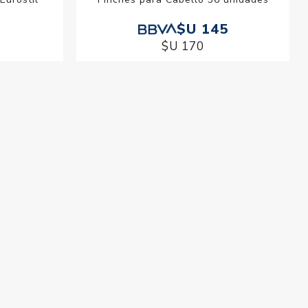
$U 145
$U 170