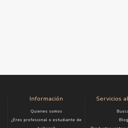
Información
Servicios a
Quienes somos
Busc
¿Eres profesional o estudiante de
Blo