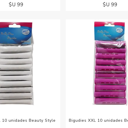
$U 99
$U 99
L 10 unidades Beauty Style
Bigudies XXL 10 unidades B